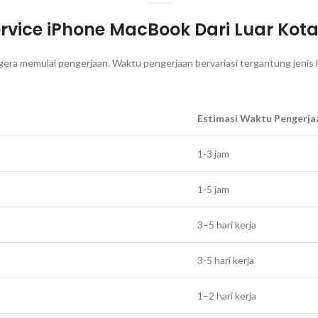
rvice iPhone MacBook Dari Luar Kota 
 segera memulai pengerjaan. Waktu pengerjaan bervariasi tergantung je
Estimasi Waktu Pengerja
1-3 jam
1-5 jam
3–5 hari kerja
3-5 hari kerja
1–2 hari kerja