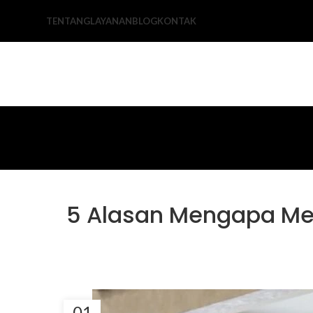
TENTANG
LAYANAN
BLOG
KONTAK
5 Alasan Mengapa Memi
01