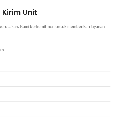
Kirim Unit
nis kerusakan. Kami berkomitmen untuk memberikan layanan
an