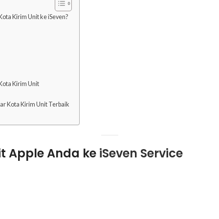
ota Kirim Unit ke iSeven?
ota Kirim Unit
 Kota Kirim Unit Terbaik
it Apple Anda ke
iSeven Service