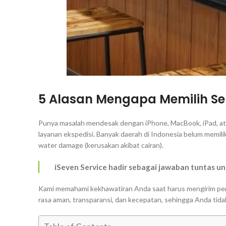
5 Alasan Mengapa Memilih Ser
Punya masalah mendesak dengan iPhone, MacBook, iPad, atau
layanan ekspedisi. Banyak daerah di Indonesia belum memil
water damage
(kerusakan akibat cairan).
iSeven Service hadir sebagai jawaban tuntas u
Kami memahami kekhawatiran Anda saat harus mengirim pe
rasa aman, transparansi, dan kecepatan, sehingga Anda tida