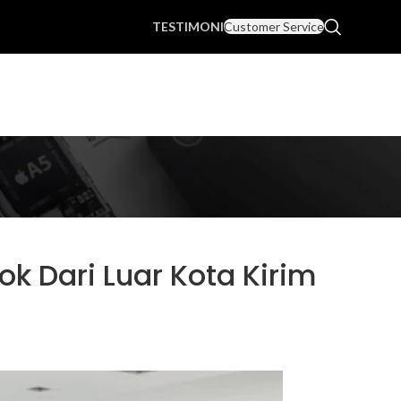
TESTIMONI
Customer Service
k Dari Luar Kota Kirim