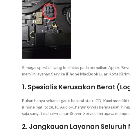
Sebagai spesialis yang berfokus pada perbaikan Apple, iSeve
memilih layanan
Service iPhone MacBook Luar Kota Kirim
1. Spesialis Kerusakan Berat (
Lo
Bukan hanya sekadar ganti baterai atau LCD. Kami memiliki t
iPhone mati total, IC Audio/Charging/WiFi bermasalah, hing
saja sangat mahal—namun iSeven Service berupaya memperba
2. Jangkauan Layanan Seluruh