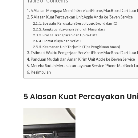
Table of Contents
5 Alasan Mengapa Memilih Service iPhone, MacBook Dari Luar K
5 Alasan Kuat Percayakan Unit Apple Anda ke iSeven Service
1. Spesialis Kerusakan Berat (Logic Board dan IC)
2. Jangkauan Layanan Seluruh Nusantara
3. Proses Transparan dan Up-to-Date
4. Hemat Biaya dan Waktu
5. Keamanan Unit Terjamin (Tips Pengiriman Aman)
Estimasi Waktu Pengerjaan Service iPhone MacBook Dari Luar K
Panduan Mudah dan Aman Kirim Unit Apple ke iSeven Service
Mereka Sudah Merasakan Layanan Service iPhone MacBook Luar
Kesimpulan
5 Alasan Kuat Percayakan Un