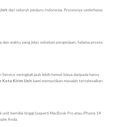
Unit
dari seluruh penjuru Indonesia. Prosesnya sederhana:
aya dan waktu yang jelas sebelum pengerjaan. Selama proses
 Service seringkali jauh lebih hemat biaya daripada harus
r Kota Kirim Unit
kami memastikan masalah terselesaikan
nit bernilai tinggi (seperti MacBook Pro atau iPhone 14
pple Anda.