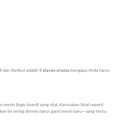
 lain. Berikut adalah
5 alasan utama
mengapa Anda harus
n mesin (
logic board
) yang vital. Kerusakan fatal seperti
kan ini sering divonis harus ganti mesin baru—yang tentu