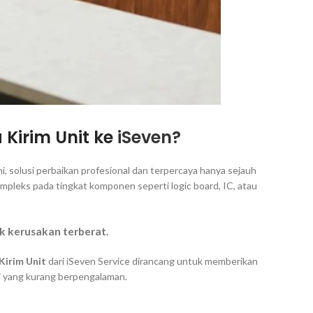
 Kirim Unit ke
iSeven?
, solusi perbaikan profesional dan terpercaya hanya sejauh
kompleks pada tingkat komponen seperti
logic board
, IC, atau
k kerusakan terberat.
Kirim Unit
dari iSeven Service dirancang untuk memberikan
si yang kurang berpengalaman.