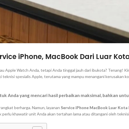
vice iPhone, MacBook Dari Luar Kota
 Apple Watch Anda, tetapi Anda tinggal jauh dari ibukota? Tenang! Kini
iki teknisi spesialis Apple, terutama yang mampu menangani kerusakan 
ntuk Anda yang mencari hasil perbaikan maksimal, bahkan untu
rangkat berharga. Namun, layanan
Service iPhone MacBook Luar Kota 
k perlu khawatir unit Anda akan tertahan lama atau ditangani oleh tekni