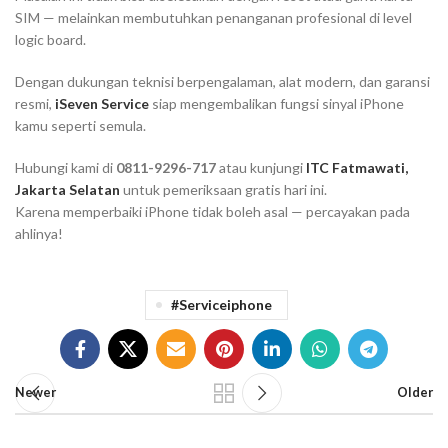
SIM — melainkan membutuhkan penanganan profesional di level
logic board.
Dengan dukungan teknisi berpengalaman, alat modern, dan garansi
resmi,
iSeven Service
siap mengembalikan fungsi sinyal iPhone
kamu seperti semula.
Hubungi kami di
0811-9296-717
atau kunjungi
ITC Fatmawati,
Jakarta Selatan
untuk pemeriksaan gratis hari ini.
Karena memperbaiki iPhone tidak boleh asal — percayakan pada
ahlinya!
#serviceiphone
Newer
Older