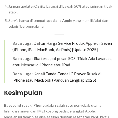
Jangan update iOS jika baterai di bawah 50% atau jaringan tidak
stabil.
Servis hanya di tempat
spesialis Apple
yang memiliki alat dan
teknisi berpengalaman.
Baca Juga:
Daftar Harga Service Produk Apple di iSeven
(iPhone, iPad, MacBook, AirPods) [Update 2025]
Baca Juga:
Jika terdapat pesan SOS, Tidak Ada Layanan,
atau Mencari di iPhone atau iPad
Baca Juga:
Kenali Tanda-Tanda IC Power Rusak di
iPhone atau MacBook (Panduan Lengkap 2025)
Kesimpulan
Baseband rusak iPhone
adalah salah satu penyebab utama
hilangnya sinyal dan IMEI kosong pada perangkat Apple.
Masalah ini tidak bisa diselesaikan dengan reset atau ganti kartu