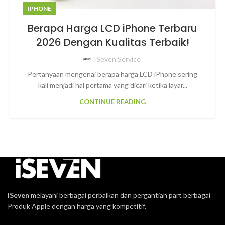
IPHONE
Berapa Harga LCD iPhone Terbaru
2026 Dengan Kualitas Terbaik!
ISeven Service
Pertanyaan mengenai berapa harga LCD iPhone sering
kali menjadi hal pertama yang dicari ketika layar...
CONTINUE READING
iSeven
melayani berbagai perbaikan dan pergantian part berbagai
Produk Apple dengan harga yang kompetitif.