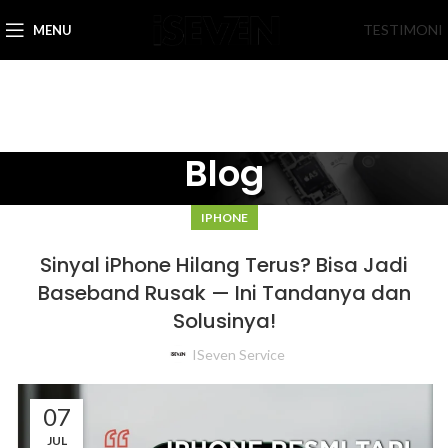
TESTIMONI
MENU
Blog
IPHONE
Sinyal iPhone Hilang Terus? Bisa Jadi
Baseband Rusak — Ini Tandanya dan
Solusinya!
ISeven Service
07
JUL