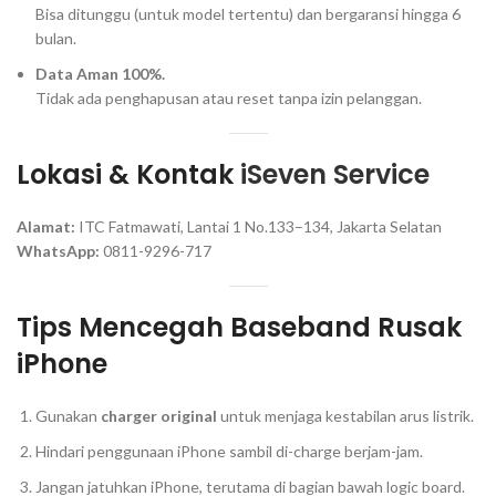
Bisa ditunggu (untuk model tertentu) dan bergaransi hingga 6
bulan.
Data Aman 100%.
Tidak ada penghapusan atau reset tanpa izin pelanggan.
Lokasi & Kontak
iSeven Service
Alamat:
ITC Fatmawati, Lantai 1 No.133–134, Jakarta Selatan
WhatsApp:
0811-9296-717
Tips Mencegah Baseband Rusak
iPhone
Gunakan
charger original
untuk menjaga kestabilan arus listrik.
Hindari penggunaan iPhone sambil di-charge berjam-jam.
Jangan jatuhkan iPhone, terutama di bagian bawah logic board.