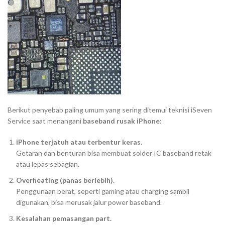
Berikut penyebab paling umum yang sering ditemui teknisi iSeven
Service saat menangani
baseband rusak iPhone
:
iPhone terjatuh atau terbentur keras.
Getaran dan benturan bisa membuat solder IC baseband retak
atau lepas sebagian.
Overheating (panas berlebih).
Penggunaan berat, seperti gaming atau charging sambil
digunakan, bisa merusak jalur power baseband.
Kesalahan pemasangan part.