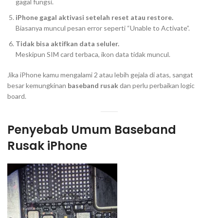
gagal fungsi.
iPhone gagal aktivasi setelah reset atau restore.
Biasanya muncul pesan error seperti “Unable to Activate”.
Tidak bisa aktifkan data seluler.
Meskipun SIM card terbaca, ikon data tidak muncul.
Jika iPhone kamu mengalami 2 atau lebih gejala di atas, sangat
besar kemungkinan
baseband rusak
dan perlu perbaikan logic
board.
Penyebab Umum Baseband
Rusak iPhone