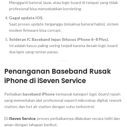
Mengganti baterai, layar, atau logic board di tempat yang tidak
profesional bisa menyebabkan korsleting.
Gagal update iOS.
Saat proses update terganggu (misalnya baterai habis), sistem
modem firmware bisa corrupt.
Solderan IC Baseband lepas (khusus iPhone 6–8 Plus).
Ini adalah kasus paling sering terjadi karena desain logic board
dua lapis yang rentan panas.
Penanganan Baseband Rusak
iPhone di iSeven Service
Perbaikan
baseband iPhone
termasuk kategori
logic board repair
,
yang memerlukan alat profesional seperti mikroskop digital, rework
station, dan hot air station dengan suhu terkontrol.
Di
iSeven Service
, proses perbaikannya dilakukan secara teliti dan
aman dengan tahapan berikut: