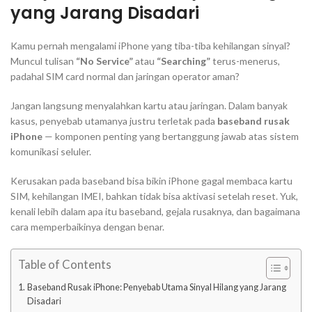
yang Jarang Disadari
Kamu pernah mengalami iPhone yang tiba-tiba kehilangan sinyal?
Muncul tulisan
“No Service”
atau
“Searching”
terus-menerus,
padahal SIM card normal dan jaringan operator aman?
Jangan langsung menyalahkan kartu atau jaringan. Dalam banyak
kasus, penyebab utamanya justru terletak pada
baseband rusak
iPhone
— komponen penting yang bertanggung jawab atas sistem
komunikasi seluler.
Kerusakan pada baseband bisa bikin iPhone gagal membaca kartu
SIM, kehilangan IMEI, bahkan tidak bisa aktivasi setelah reset. Yuk,
kenali lebih dalam apa itu baseband, gejala rusaknya, dan bagaimana
cara memperbaikinya dengan benar.
Table of Contents
Baseband Rusak iPhone: Penyebab Utama Sinyal Hilang yang Jarang
Disadari