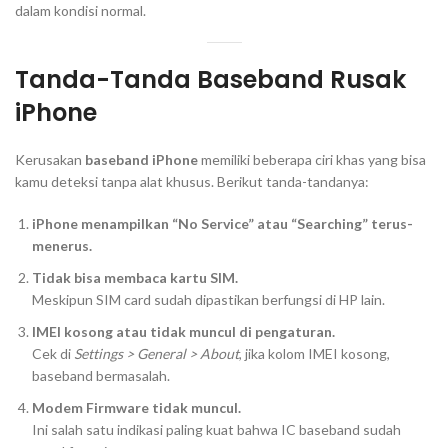
dalam kondisi normal.
Tanda-Tanda Baseband Rusak
iPhone
Kerusakan
baseband iPhone
memiliki beberapa ciri khas yang bisa
kamu deteksi tanpa alat khusus. Berikut tanda-tandanya:
iPhone menampilkan “No Service” atau “Searching” terus-
menerus.
Tidak bisa membaca kartu SIM.
Meskipun SIM card sudah dipastikan berfungsi di HP lain.
IMEI kosong atau tidak muncul di pengaturan.
Cek di
Settings > General > About
, jika kolom IMEI kosong,
baseband bermasalah.
Modem Firmware tidak muncul.
Ini salah satu indikasi paling kuat bahwa IC baseband sudah