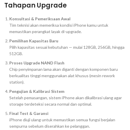
Tahapan Upgrade
Konsultasi & Pemeriksaan Awal
Tim teknisi akan memeriksa kondisi iPhone kamu untuk
memastikan perangkat layak di-upgrade.
Pemilihan Kapasitas Baru
Pilih kapasitas sesuai kebutuhan — mulai 128GB, 256GB, hingga
512GB.
Proses Upgrade NAND Flash
Chip penyimpanan lama akan diganti dengan komponen baru
berkualitas tinggi menggunakan alat khusus (mesin rework
station).
Pengujian & Kalibrasi Sistem
Setelah pemasangan, sistem iPhone akan dikalibrasi ulang agar
storage terdeteksi secara normal dan optimal.
Final Test & Garansi
iPhone diuji ulang untuk memastikan semua fungsi berjalan
sempurna sebelum diserahkan ke pelanggan.