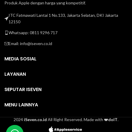
Produk Apple dengan harga yang kompetitif.
ITC Fatmawati Lantai 1 No.133, Jakarta Selatan, DKI Jakarta
12150
Whatsapp: 0811 9296 717
Email:
info@iseven.co.id
MEDIA SOSIAL
LAYANAN
SEPUTAR ISEVEN
MENU LAINNYA
2024
iSeven.co.id
All Right Reserved. Made with ❤️
doIT
.