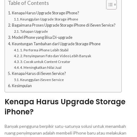
Table of Contents
Kenapa Harus Upgrade Storage iPhone?
Keunggulan Upgrade Storage iPhone
Bagaimana Proses Upgrade Storage iPhone di iSeven Service?
Tahapan Upgrade
Model iPhone yang Bisa Di-upgrade
Keuntungan Tambahan dari Upgrade Storage iPhone
1. Performa iPhone Lebih Stabil
2. Penyimpanan Foto dan Video Lebih Banyak
3. Cocok untuk Content Creator
4. Meningkatkan Nilai Jual
Kenapa Harus di iSeven Service?
Keunggulan iSeven Service
Kesimpulan
Kenapa Harus Upgrade Storage
iPhone?
Banyak pengguna berpikir satu-satunya solusi untuk menambah
ruang penyimpanan adalah membeli iPhone baru atau melakukan