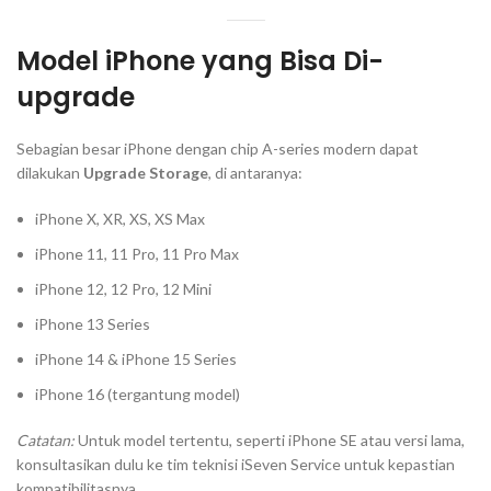
Model iPhone yang Bisa Di-
upgrade
Sebagian besar iPhone dengan chip A-series modern dapat
dilakukan
Upgrade Storage
, di antaranya:
iPhone X, XR, XS, XS Max
iPhone 11, 11 Pro, 11 Pro Max
iPhone 12, 12 Pro, 12 Mini
iPhone 13 Series
iPhone 14 & iPhone 15 Series
iPhone 16 (tergantung model)
Catatan:
Untuk model tertentu, seperti iPhone SE atau versi lama,
konsultasikan dulu ke tim teknisi iSeven Service untuk kepastian
kompatibilitasnya.