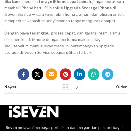
Jika kamu merasa
storage iPhone cepat penuh
, jangan buru-buru
membeli iPhone baru. Pilih solusi
Upgrade Storage iPhone
di
iSeven Service — cara yang
lebih hemat, aman, dan efisien
untuk
memperluas kapasitas penyimpanan tanpa menguras dompet.
Dengan biaya terjangkau, proses cepat, dan garansi resmi, kamu
bisa menikmati iPhone dengan performa maksimal lagi.
Jadi, sebelum memutuskan trade-in, pertimbangkan upgrade
storage di iSeven Service sebagai pilihan terbaik.
Newer
Older
iSeven
melayani berbagai perbaikan dan pergantian part berbagai