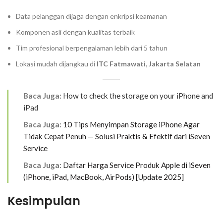
Data pelanggan dijaga dengan enkripsi keamanan
Komponen asli dengan kualitas terbaik
Tim profesional berpengalaman lebih dari 5 tahun
Lokasi mudah dijangkau di
ITC Fatmawati, Jakarta Selatan
Baca Juga:
How to check the storage on your iPhone and
iPad
Baca Juga:
10 Tips Menyimpan Storage iPhone Agar
Tidak Cepat Penuh — Solusi Praktis & Efektif dari iSeven
Service
Baca Juga:
Daftar Harga Service Produk Apple di iSeven
(iPhone, iPad, MacBook, AirPods) [Update 2025]
Kesimpulan