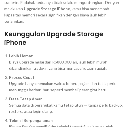
trade-in. Padahal, keduanya tidak selalu menguntungkan. Dengan
melakukan
Upgrade Storage iPhone
, kamu bisa menambah
kapasitas memori secara signifikan dengan biaya jauh lebih
terjangkau.
Keunggulan Upgrade Storage
iPhone
Lebih Hemat
Biaya upgrade mulai dari Rp800.000-an, jauh lebih murah
dibandingkan trade-in yang bisa mencapai jutaan rupiah.
Proses Cepat
Upgrade hanya memakan waktu beberapa jam dan tidak perlu
menunggu berhari-hari seperti membeli perangkat baru.
Data Tetap Aman
Semua data di perangkat kamu tetap utuh — tanpa perlu backup,
restore, atau login ulang.
Teknisi Berpengalaman
iSeven Service memiliki tim teknisi tersertifikasi yang sudah