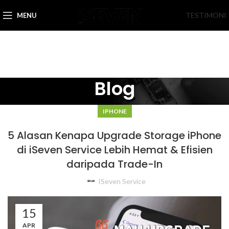
TESTIMONI
MENU
Blog
IPHONE
5 Alasan Kenapa Upgrade Storage iPhone
di iSeven Service Lebih Hemat & Efisien
daripada Trade-In
ISeven Service
15
APR