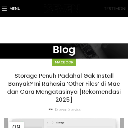
TESTIMONI
MENU
Blog
MACBOOK
Storage Penuh Padahal Gak Install
Banyak? Ini Rahasia ‘Other Files’ di Mac
dan Cara Mengatasinya [Rekomendasi
2025]
ISeven Service
09