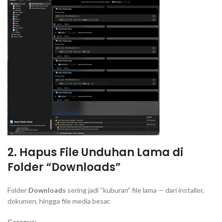
2. Hapus File Unduhan Lama di
Folder “Downloads”
Folder
Downloads
sering jadi “kuburan” file lama — dari installer,
dokumen, hingga file media besar.
Caranya: