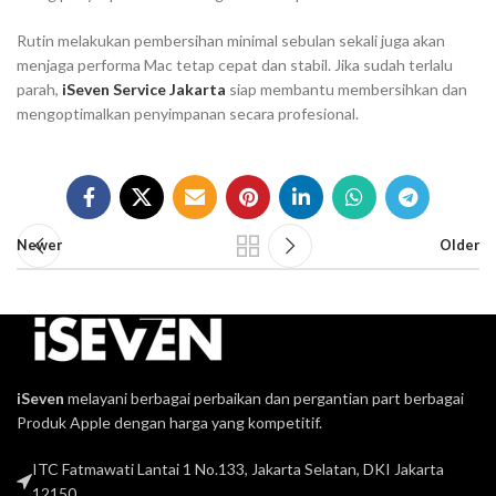
Rutin melakukan pembersihan minimal sebulan sekali juga akan
menjaga performa Mac tetap cepat dan stabil. Jika sudah terlalu
parah,
iSeven Service Jakarta
siap membantu membersihkan dan
mengoptimalkan penyimpanan secara profesional.
Newer
Older
iSeven
melayani berbagai perbaikan dan pergantian part berbagai
Produk Apple dengan harga yang kompetitif.
ITC Fatmawati Lantai 1 No.133, Jakarta Selatan, DKI Jakarta
12150