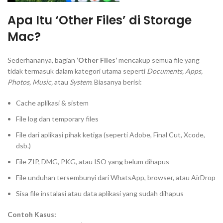
Apa Itu ‘Other Files’ di Storage
Mac?
Sederhananya, bagian
‘Other Files’
mencakup semua file yang
tidak termasuk dalam kategori utama seperti
Documents, Apps,
Photos, Music,
atau
System
. Biasanya berisi:
Cache aplikasi & sistem
File log dan temporary files
File dari aplikasi pihak ketiga (seperti Adobe, Final Cut, Xcode,
dsb.)
File ZIP, DMG, PKG, atau ISO yang belum dihapus
File unduhan tersembunyi dari WhatsApp, browser, atau AirDrop
Sisa file instalasi atau data aplikasi yang sudah dihapus
Contoh Kasus: