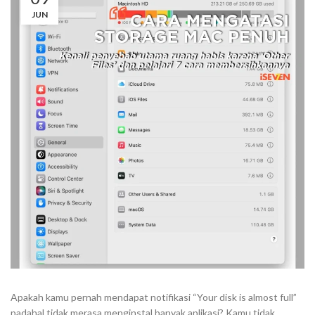
JUN
Apakah kamu pernah mendapat notifikasi “Your disk is almost full”
padahal tidak merasa menginstal banyak aplikasi? Kamu tidak