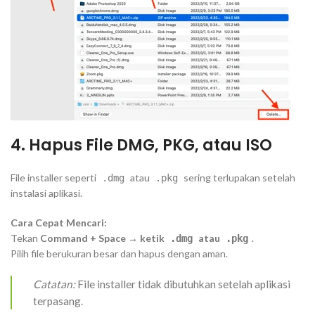
4. Hapus File DMG, PKG, atau ISO
File installer seperti
atau
sering terlupakan setelah
.dmg
.pkg
instalasi aplikasi.
Cara Cepat Mencari:
Tekan
Command + Space → ketik
atau
.
.dmg
.pkg
Pilih file berukuran besar dan hapus dengan aman.
Catatan:
File installer tidak dibutuhkan setelah aplikasi
terpasang.