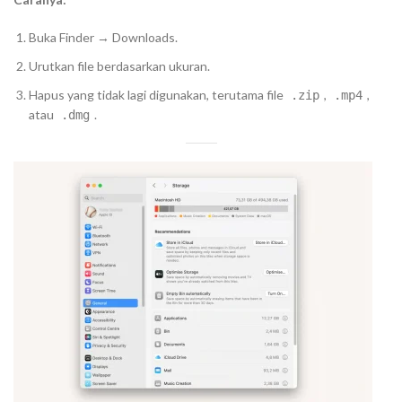
Buka Finder → Downloads.
Urutkan file berdasarkan ukuran.
Hapus yang tidak lagi digunakan, terutama file
,
,
.zip
.mp4
atau
.
.dmg