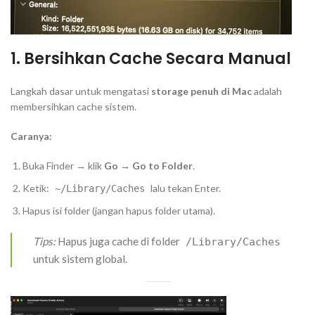
1. Bersihkan Cache Secara Manual
Langkah dasar untuk mengatasi
storage penuh di Mac
adalah
membersihkan cache sistem.
Caranya:
Buka Finder → klik
Go → Go to Folder
.
Ketik:
lalu tekan Enter.
~/Library/Caches
Hapus isi folder (jangan hapus folder utama).
Tips:
Hapus juga cache di folder
/Library/Caches
untuk sistem global.