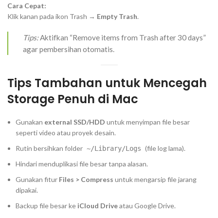
Cara Cepat:
Klik kanan pada ikon Trash →
Empty Trash
.
Tips:
Aktifkan “Remove items from Trash after 30 days”
agar pembersihan otomatis.
Tips Tambahan untuk Mencegah
Storage Penuh di Mac
Gunakan
external SSD/HDD
untuk menyimpan file besar
seperti video atau proyek desain.
Rutin bersihkan folder
(file log lama).
~/Library/Logs
Hindari menduplikasi file besar tanpa alasan.
Gunakan fitur
Files > Compress
untuk mengarsip file jarang
dipakai.
Backup file besar ke
iCloud Drive
atau Google Drive.