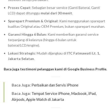
Proses Cepat:
Sebagian besar service (Ganti Baterai, Ganti
LCD) dapat ditunggu
mulai dari 30 menit
.
Sparepart
Premium & Original:
Kami menggunakan
sparepart
kualitas Original atau OEM Premium, bukan
sparepart
murahan.
Garansi Hingga 6 Bulan:
Kami memberikan garansi service
terpanjang di kelasnya (hingga 6 bulan untuk
baterai/LCD/engine).
Lokasi Strategis:
Mudah dijangkau di
ITC Fatmawati Lt. 1,
Jakarta Selatan
.
Baca juga testimoni pelanggan kami di Google Business Profile.
Baca Juga:
Perbaikan dan Servis iPhone
Baca Juga:
Tempat Service iPhone, Macbook, iPad,
Airpods, Apple Watch di Jakarta