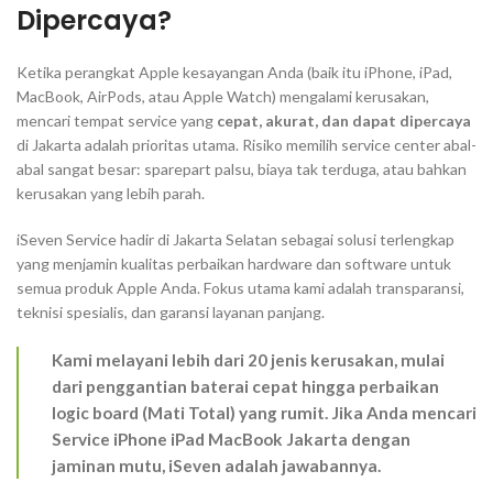
Dipercaya?
Ketika perangkat Apple kesayangan Anda (baik itu iPhone, iPad,
MacBook, AirPods, atau Apple Watch) mengalami kerusakan,
mencari tempat service yang
cepat, akurat, dan dapat dipercaya
di Jakarta adalah prioritas utama. Risiko memilih service center abal-
abal sangat besar:
sparepart
palsu, biaya tak terduga, atau bahkan
kerusakan yang lebih parah.
iSeven Service hadir di Jakarta Selatan sebagai solusi terlengkap
yang menjamin kualitas perbaikan
hardware
dan
software
untuk
semua produk Apple Anda. Fokus utama kami adalah transparansi,
teknisi spesialis, dan garansi layanan panjang.
Kami melayani lebih dari 20 jenis kerusakan, mulai
dari penggantian baterai cepat hingga perbaikan
logic board
(Mati Total) yang rumit. Jika Anda mencari
Service iPhone iPad MacBook Jakarta dengan
jaminan mutu, iSeven adalah jawabannya.