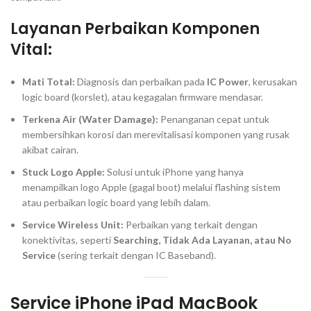
Layanan Perbaikan Komponen
Vital:
Mati Total:
Diagnosis dan perbaikan pada
IC Power
, kerusakan
logic board
(korslet), atau kegagalan
firmware
mendasar.
Terkena Air (
Water Damage
):
Penanganan cepat untuk
membersihkan korosi dan merevitalisasi komponen yang rusak
akibat cairan.
Stuck Logo Apple:
Solusi untuk iPhone yang hanya
menampilkan logo Apple (gagal
boot
) melalui
flashing
sistem
atau perbaikan
logic board
yang lebih dalam.
Service Wireless Unit:
Perbaikan yang terkait dengan
konektivitas, seperti
Searching, Tidak Ada Layanan, atau No
Service
(sering terkait dengan IC Baseband).
Service iPhone iPad MacBook