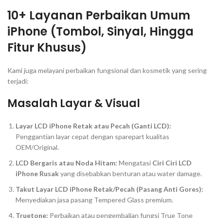
10+ Layanan Perbaikan Umum
iPhone (Tombol, Sinyal, Hingga
Fitur Khusus)
Kami juga melayani perbaikan fungsional dan kosmetik yang sering
terjadi:
Masalah Layar & Visual
Layar LCD iPhone Retak atau Pecah (
Ganti LCD
):
Penggantian layar cepat dengan
sparepart
kualitas
OEM/Original.
LCD Bergaris atau Noda Hitam:
Mengatasi
Ciri Ciri LCD
iPhone Rusak
yang disebabkan benturan atau
water damage
.
Takut Layar LCD iPhone Retak/Pecah (
Pasang Anti Gores
):
Menyediakan jasa pasang
Tempered Glass
premium.
Truetone:
Perbaikan atau pengembalian fungsi True Tone