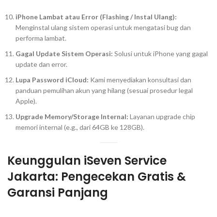
iPhone Lambat atau Error (
Flashing
/ Instal Ulang):
Menginstal ulang sistem operasi untuk mengatasi
bug
dan
performa lambat.
Gagal Update Sistem Operasi:
Solusi untuk iPhone yang gagal
update
dan
error
.
Lupa Password iCloud:
Kami menyediakan konsultasi dan
panduan pemulihan akun yang hilang (sesuai prosedur legal
Apple).
Upgrade Memory/Storage Internal:
Layanan
upgrade
chip
memori internal (e.g., dari 64GB ke 128GB).
Keunggulan iSeven Service
Jakarta: Pengecekan Gratis &
Garansi Panjang