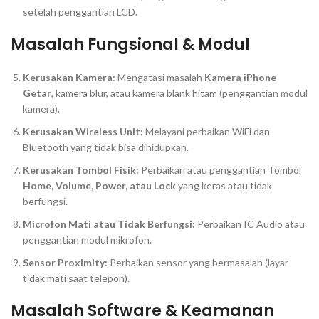
setelah penggantian LCD.
Masalah Fungsional & Modul
Kerusakan Kamera:
Mengatasi masalah
Kamera iPhone
Getar
, kamera
blur
, atau kamera blank hitam (penggantian modul
kamera).
Kerusakan Wireless Unit:
Melayani perbaikan WiFi dan
Bluetooth yang tidak bisa dihidupkan.
Kerusakan Tombol Fisik:
Perbaikan atau penggantian Tombol
Home, Volume, Power, atau Lock
yang keras atau tidak
berfungsi.
Microfon Mati atau Tidak Berfungsi:
Perbaikan IC Audio atau
penggantian modul mikrofon.
Sensor Proximity:
Perbaikan sensor yang bermasalah (layar
tidak mati saat telepon).
Masalah
Software
& Keamanan