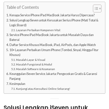
Table of Contents
Kenapa Service iPhone iPad MacBook Jakarta Harus Dipercaya?
Solusi Lengkap iSeven untuk Kerusakan Serius iPhone (Mati Total &
Logic Board)
Layanan Perbaikan Komponen Vital:
Service iPhone iPad MacBook Jakarta untuk Masalah Daya dan
Baterai
Daftar Service Khusus MacBook, iPad, AirPods, dan Apple Watch
10+ Layanan Perbaikan Umum iPhone (Tombol, Sinyal, Hingga Fitur
Khusus)
Masalah Layar & Visual
Masalah Fungsional & Modul
Masalah Software & Keamanan
Keunggulan iSeven Service Jakarta: Pengecekan Gratis & Garansi
Panjang
Kesimpulan
Kunjungi atau Konsultasi Online Sekarang!
Solusi Lengkap iSeven untuk