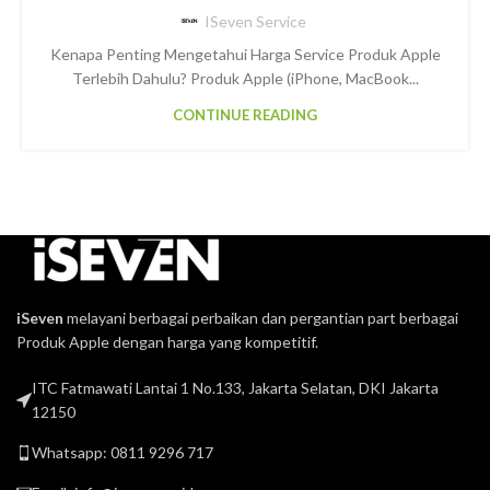
ISeven Service
Kenapa Penting Mengetahui Harga Service Produk Apple
Terlebih Dahulu? Produk Apple (iPhone, MacBook...
CONTINUE READING
iSeven
melayani berbagai perbaikan dan pergantian part berbagai
Produk Apple dengan harga yang kompetitif.
ITC Fatmawati Lantai 1 No.133, Jakarta Selatan, DKI Jakarta
12150
Whatsapp: 0811 9296 717