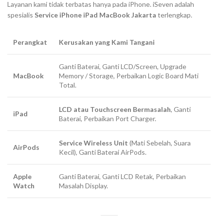
Layanan kami tidak terbatas hanya pada iPhone. iSeven adalah
spesialis
Service iPhone iPad MacBook Jakarta
terlengkap.
Perangkat
Kerusakan yang Kami Tangani
Ganti Baterai, Ganti LCD/Screen,
Upgrade
MacBook
Memory
/
Storage
, Perbaikan
Logic Board
Mati
Total.
LCD atau Touchscreen Bermasalah
, Ganti
iPad
Baterai, Perbaikan Port Charger.
Service Wireless Unit
(Mati Sebelah, Suara
AirPods
Kecil), Ganti Baterai AirPods.
Apple
Ganti Baterai, Ganti LCD Retak, Perbaikan
Watch
Masalah
Display
.