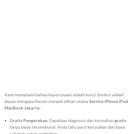
Kami memahami bahwa kepercayaan adalah kunci. Berikut adalah
alasan mengapa iSeven menjadi pilihan utama
Service iPhone iPad
MacBook Jakarta
:
Gratis Pengecekan:
Dapatkan diagnosis dan konsultasi
gratis
tanpa biaya tersembunyi. Anda tahu pasti kerusakan dan biaya
sebelum setuju perbaikan.