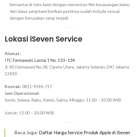
bersantai di toko kami dengan menonton film kesayangan kamu
dan biaya yang kami berikan pastinya sudah include sesuai
dengan kerusakan yang terjadi.
Lokasi iSeven Service
Alamat:
ITC Fatmawati, Lantai 1 No. 133–134
Jl. RS Fatmawati No.38, Cipete Utara, Jakarta Selatan, DKI Jakarta
12430
Kontak:
0811-9296-717
Jam Operasional:
Senin, Selasa, Rabu, Kamis, Sabtu, Minggu: 11.00 – 20.00 WIB
Jum’at: 13.00 – 20.00 WIB
Baca Juga:
Daftar Harga Service Produk Apple di iSeven