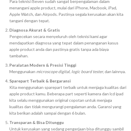
Para teknisi iSeven sudah sangat berpengalaman dalam
menangani apple product, mulai dari iPhone, Macbook, iPad,
Apple Watch, dan Airpods. Pastinya segala kerusakan akan kita
tangani dengan tepat.
Diagnosa Akurat & Gratis
Pengecekan secara menyeluruh oleh teknisi kami agar
mendapatkan diagnosa yang tepat dalam penanganan kasus
apple product anda dan pastinya gratis tanpa ada biaya
tambahan.
Peralatan Modern & Presisi Tinggi
Menggunakan
microscope digital, logic board tester,
dan lainnya.
Sparepart Terbaik & Bergaransi
Kita menggunakan sparepart terbaik untuk menjaga kualitas dari
apple product kamu. Beberapa part seperti kamera dan lcd ipad
kita selalu menggunakan original copotan untuk menjaga
kualitas dan tidak mengurangi pengalaman anda. Garansi yang
kita berikan adalah sampai dengan 6 bulan.
Transparan & Bisa Ditunggu
Untuk kerusakan yang sedang pengerjaan bisa ditunggu sambil