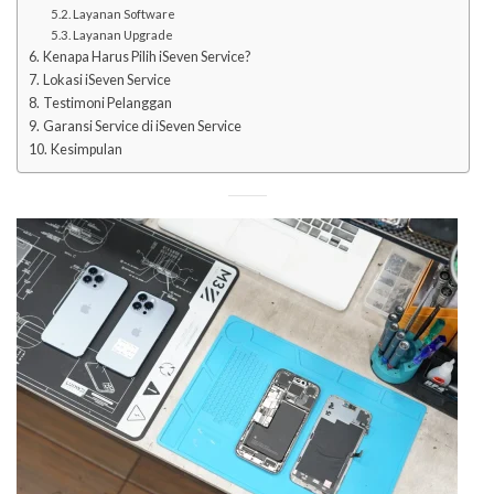
Layanan Software
Layanan Upgrade
Kenapa Harus Pilih iSeven Service?
Lokasi iSeven Service
Testimoni Pelanggan
Garansi Service di iSeven Service
Kesimpulan