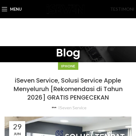
TESTIMONI
MENU
Blog
IPHONE
iSeven Service, Solusi Service Apple
Menyeluruh [Rekomendasi di Tahun
2026] GRATIS PENGECEKAN
ISeven Service
29
JUN