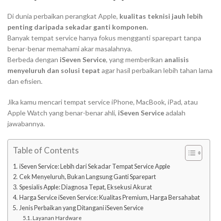
Di dunia perbaikan perangkat Apple,
kualitas teknisi jauh lebih
penting daripada sekadar ganti komponen.
Banyak tempat service hanya fokus mengganti sparepart tanpa
benar-benar memahami akar masalahnya.
Berbeda dengan
iSeven Service
, yang memberikan
analisis
menyeluruh dan solusi tepat
agar hasil perbaikan lebih tahan lama
dan efisien.
Jika kamu mencari tempat service iPhone, MacBook, iPad, atau
Apple Watch yang benar-benar ahli,
iSeven Service
adalah
jawabannya.
Table of Contents
iSeven Service: Lebih dari Sekadar Tempat Service Apple
Cek Menyeluruh, Bukan Langsung Ganti Sparepart
Spesialis Apple: Diagnosa Tepat, Eksekusi Akurat
Harga Service iSeven Service: Kualitas Premium, Harga Bersahabat
Jenis Perbaikan yang Ditangani iSeven Service
Layanan Hardware