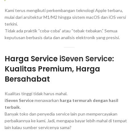
Kami terus mengikuti perkembangan teknologi Apple terbaru,
mulai dari arsitektur M1/M2 hingga sistem macOS dan iOS versi
terkini.
Tidak ada praktik “coba-coba” atau “tebak-tebakan.” Semua
keputusan berbasis data dan analisis elektronik yang presisi.
Harga Service
iSeven Service
:
Kualitas Premium, Harga
Bersahabat
Kualitas tinggi tidak harus mahal.
iSeven Service
menawarkan
harga termurah dengan hasil
terbaik.
Banyak toko dan penyedia service lain pun mempercayakan
perbaikannya ke kami. Jadi, mengapa bayar lebih mahal di tempat
lain kalau sumber servicenya sama?