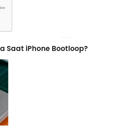
ice:
 Saat iPhone Bootloop?