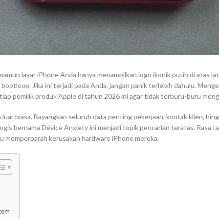
namun layar iPhone Anda hanya menampilkan logo ikonik putih di atas la
h
bootloop
. Jika ini terjadi pada Anda, jangan panik terlebih dahulu. Meng
iap pemilik produk Apple di tahun 2026 ini agar tidak terburu-buru menge
luar biasa. Bayangkan seluruh data penting pekerjaan, kontak klien, hin
ologis bernama
Device Anxiety
ini menjadi topik pencarian teratas. Rasa ta
ru memperparah kerusakan hardware iPhone mereka.
stem