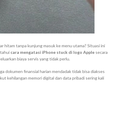
tar hitam tanpa kunjung masuk ke menu utama? Situasi ini
etahui
cara mengatasi iPhone stuck di logo Apple
secara
luarkan biaya servis yang tidak perlu.
gga dokumen finansial harian mendadak tidak bisa diakses
kut kehilangan memori digital dan data pribadi sering kali