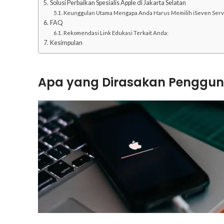
Solusi Perbaikan Spesialis Apple di Jakarta Selatan
Keunggulan Utama Mengapa Anda Harus Memilih iSeven Serv
FAQ
Rekomendasi Link Edukasi Terkait Anda:
Kesimpulan
Apa yang Dirasakan Pengguna