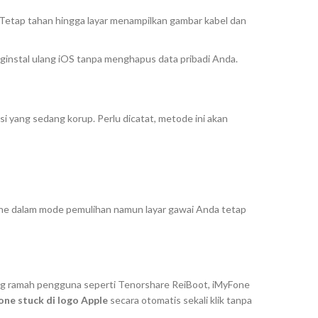
Tetap tahan hingga layar menampilkan gambar kabel dan
instal ulang iOS tanpa menghapus data pribadi Anda.
 yang sedang korup. Perlu dicatat, metode ini akan
hone dalam mode pemulihan namun layar gawai Anda tetap
ang ramah pengguna seperti Tenorshare ReiBoot, iMyFone
one stuck di logo Apple
secara otomatis sekali klik tanpa