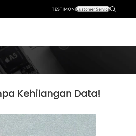
TESTIMONI
Customer Service
npa Kehilangan Data!