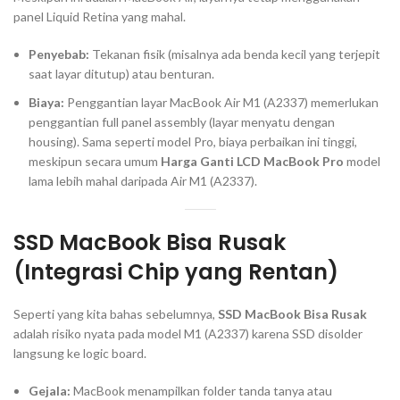
panel Liquid Retina yang mahal.
Penyebab:
Tekanan fisik (misalnya ada benda kecil yang terjepit
saat layar ditutup) atau benturan.
Biaya:
Penggantian layar MacBook Air M1 (A2337) memerlukan
penggantian
full panel assembly
(layar menyatu dengan
housing
). Sama seperti model Pro, biaya perbaikan ini tinggi,
meskipun secara umum
Harga Ganti LCD MacBook Pro
model
lama lebih mahal daripada Air M1 (A2337).
SSD MacBook Bisa Rusak
(Integrasi Chip yang Rentan)
Seperti yang kita bahas sebelumnya,
SSD MacBook Bisa Rusak
adalah risiko nyata pada model M1 (A2337) karena SSD disolder
langsung ke
logic board
.
Gejala:
MacBook menampilkan folder tanda tanya atau