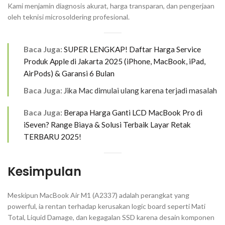
Kami menjamin diagnosis akurat, harga transparan, dan pengerjaan
oleh teknisi
microsoldering
profesional.
Baca Juga:
SUPER LENGKAP! Daftar Harga Service
Produk Apple di Jakarta 2025 (iPhone, MacBook, iPad,
AirPods) & Garansi 6 Bulan
Baca Juga:
Jika Mac dimulai ulang karena terjadi masalah
Baca Juga:
Berapa Harga Ganti LCD MacBook Pro di
iSeven? Range Biaya & Solusi Terbaik Layar Retak
TERBARU 2025!
Kesimpulan
Meskipun MacBook Air M1 (A2337) adalah perangkat yang
powerful, ia rentan terhadap kerusakan
logic board
seperti Mati
Total,
Liquid Damage
, dan kegagalan SSD karena desain komponen