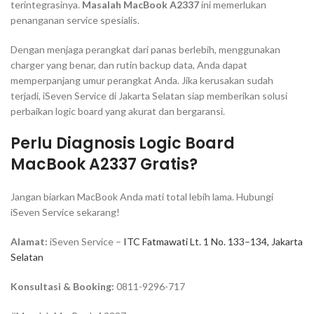
terintegrasinya.
Masalah MacBook A2337
ini memerlukan
penanganan service spesialis.
Dengan menjaga perangkat dari panas berlebih, menggunakan
charger
yang benar, dan rutin
backup
data, Anda dapat
memperpanjang umur perangkat Anda. Jika kerusakan sudah
terjadi, iSeven Service di Jakarta Selatan siap memberikan solusi
perbaikan
logic board
yang akurat dan bergaransi.
Perlu Diagnosis Logic Board
MacBook A2337 Gratis?
Jangan biarkan MacBook Anda mati total lebih lama. Hubungi
iSeven Service sekarang!
Alamat:
iSeven Service –
ITC Fatmawati Lt. 1 No. 133–134, Jakarta
Selatan
Konsultasi & Booking:
0811-9296-717