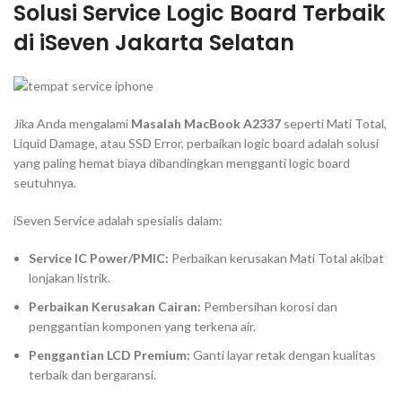
Solusi Service Logic Board Terbaik
di iSeven Jakarta Selatan
Jika Anda mengalami
Masalah MacBook A2337
seperti Mati Total,
Liquid Damage
, atau
SSD Error
, perbaikan
logic board
adalah solusi
yang paling hemat biaya dibandingkan mengganti
logic board
seutuhnya.
iSeven Service adalah spesialis dalam:
Service IC Power/PMIC:
Perbaikan kerusakan Mati Total akibat
lonjakan listrik.
Perbaikan Kerusakan Cairan:
Pembersihan korosi dan
penggantian komponen yang terkena air.
Penggantian LCD Premium:
Ganti layar retak dengan kualitas
terbaik dan bergaransi.