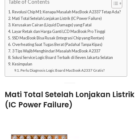
Table of Contents
Revolusi Chip M1: Kenapa Masalah MacBook A2337 Tetap Ada?
Mati Total Setelah Lonjakan Listrik (IC Power Failure)
Kerusakan Cairan (Liquid Damage) yang Fatal
Layar Retak dan Harga Ganti LCD MacBook Pro Tinggi
SSD MacBook Bisa Rusak (Integrasi Chip yang Rentan)
Overheating Saat Tugas Berat (Padahal Tanpa Kipas)
3 Tips Wajib Menghindari Masalah MacBook A2337
Solusi Service Logic Board Terbaik di iSeven Jakarta Selatan
Kesimpulan
Perlu Diagnosis Logic Board MacBook A2337 Gratis?
Mati Total Setelah Lonjakan Listrik
(
IC Power Failure
)