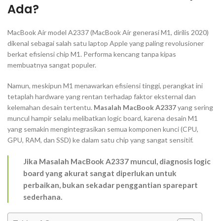
Ada?
MacBook Air model A2337 (MacBook Air generasi M1, dirilis 2020)
dikenal sebagai salah satu
laptop
Apple yang paling revolusioner
berkat efisiensi
chip
M1. Performa kencang tanpa kipas
membuatnya sangat populer.
Namun, meskipun M1 menawarkan efisiensi tinggi, perangkat ini
tetaplah
hardware
yang rentan terhadap faktor eksternal dan
kelemahan desain tertentu.
Masalah MacBook A2337
yang sering
muncul hampir selalu melibatkan
logic board
, karena desain M1
yang semakin mengintegrasikan semua komponen kunci (CPU,
GPU, RAM, dan SSD) ke dalam satu chip yang sangat sensitif.
Jika Masalah MacBook A2337 muncul, diagnosis
logic
board
yang akurat sangat diperlukan untuk
perbaikan, bukan sekadar penggantian
sparepart
sederhana.