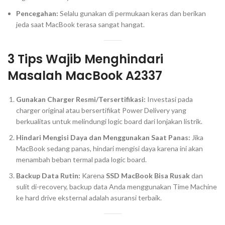
Pencegahan:
Selalu gunakan di permukaan keras dan berikan
jeda saat MacBook terasa sangat hangat.
3 Tips Wajib Menghindari
Masalah MacBook A2337
Gunakan
Charger
Resmi/Tersertifikasi:
Investasi pada
charger
original atau bersertifikat
Power Delivery
yang
berkualitas untuk melindungi
logic board
dari lonjakan listrik.
Hindari Mengisi Daya dan Menggunakan Saat Panas:
Jika
MacBook sedang panas, hindari mengisi daya karena ini akan
menambah beban termal pada
logic board
.
Backup
Data Rutin:
Karena
SSD MacBook Bisa Rusak
dan
sulit di-
recovery
,
backup
data Anda menggunakan Time Machine
ke
hard drive
eksternal adalah asuransi terbaik.