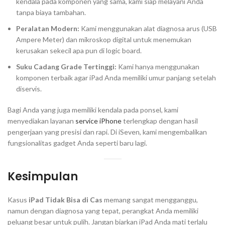
kendala pada komponen yang sama, kami siap melayani Anda
tanpa biaya tambahan.
Peralatan Modern:
Kami menggunakan alat diagnosa arus (
USB
Ampere Meter
) dan mikroskop digital untuk menemukan
kerusakan sekecil apa pun di
logic board
.
Suku Cadang Grade Tertinggi:
Kami hanya menggunakan
komponen terbaik agar iPad Anda memiliki umur panjang setelah
diservis.
Bagi Anda yang juga memiliki kendala pada ponsel, kami
menyediakan layanan
service iPhone
terlengkap dengan hasil
pengerjaan yang presisi dan rapi. Di iSeven, kami mengembalikan
fungsionalitas gadget Anda seperti baru lagi.
Kesimpulan
Kasus
iPad Tidak Bisa di Cas
memang sangat mengganggu,
namun dengan diagnosa yang tepat, perangkat Anda memiliki
peluang besar untuk pulih. Jangan biarkan iPad Anda mati terlalu