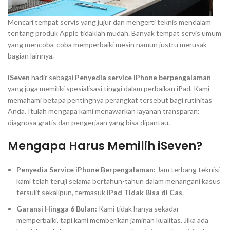
Mencari tempat servis yang jujur dan mengerti teknis mendalam
tentang produk Apple tidaklah mudah. Banyak tempat servis umum
yang mencoba-coba memperbaiki mesin namun justru merusak
bagian lainnya.
iSeven
hadir sebagai
Penyedia service iPhone berpengalaman
yang juga memiliki spesialisasi tinggi dalam perbaikan iPad. Kami
memahami betapa pentingnya perangkat tersebut bagi rutinitas
Anda. Itulah mengapa kami menawarkan layanan transparan:
diagnosa gratis dan pengerjaan yang bisa dipantau.
Mengapa Harus Memilih iSeven?
Penyedia Service iPhone Berpengalaman:
Jam terbang teknisi
kami telah teruji selama bertahun-tahun dalam menangani kasus
tersulit sekalipun, termasuk
iPad Tidak Bisa di Cas
.
Garansi Hingga 6 Bulan:
Kami tidak hanya sekadar
memperbaiki, tapi kami memberikan jaminan kualitas. Jika ada