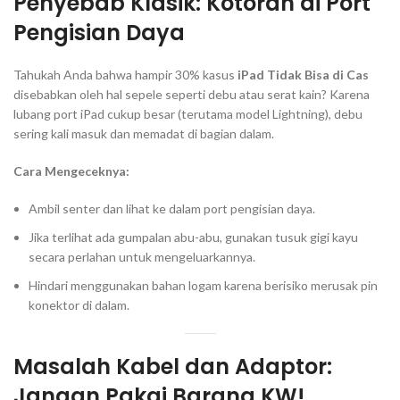
Penyebab Klasik: Kotoran di Port
Pengisian Daya
Tahukah Anda bahwa hampir 30% kasus
iPad Tidak Bisa di Cas
disebabkan oleh hal sepele seperti debu atau serat kain? Karena
lubang port iPad cukup besar (terutama model Lightning), debu
sering kali masuk dan memadat di bagian dalam.
Cara Mengeceknya:
Ambil senter dan lihat ke dalam port pengisian daya.
Jika terlihat ada gumpalan abu-abu, gunakan tusuk gigi kayu
secara perlahan untuk mengeluarkannya.
Hindari menggunakan bahan logam karena berisiko merusak pin
konektor di dalam.
Masalah Kabel dan Adaptor:
Jangan Pakai Barang KW!