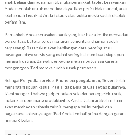
anak belajar daring, namun tiba-tiba perangkat tablet kesayangan
Anda menolak untuk menerima daya. Ikon petir tidak muncul, atau
lebih parah lagi, iPad Anda tetap gelap gulita meski sudah dicolok
berjam-jam.
Pernahkah Anda merasakan panik yang luar biasa ketika menyadari
persentase baterai terus menurun sementara charger sudah
terpasang? Rasa takut akan kehilangan data penting atau
bayangan biaya servis yang mahal sering kali membuat siapa pun
merasa frustrasi. Banyak pengguna merasa putus asa karena
menganggap iPad mereka sudah rusak permanen.
Sebagai
Penyedia service iPhone berpengalaman
, iSeven telah
menangani ribuan kasus
iPad Tidak Bisa di Cas
setiap bulannya.
Kami mengerti bahwa gadget bukan sekadar barang elektronik,
melainkan penunjang produktivitas Anda. Dalam artikel ini, kami
akan membedah rahasia teknis mengapa hal ini terjadi dan
bagaimana solusinya agar iPad Anda kembali prima dengan garansi
hingga 6 bulan.