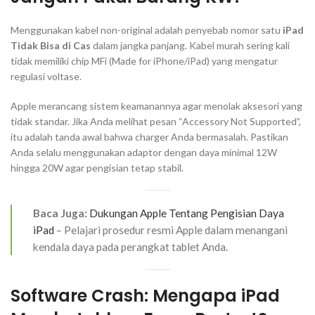
Menggunakan kabel non-original adalah penyebab nomor satu
iPad
Tidak Bisa di Cas
dalam jangka panjang. Kabel murah sering kali
tidak memiliki chip
MFi (Made for iPhone/iPad)
yang mengatur
regulasi voltase.
Apple merancang sistem keamanannya agar menolak aksesori yang
tidak standar. Jika Anda melihat pesan “Accessory Not Supported”,
itu adalah tanda awal bahwa charger Anda bermasalah. Pastikan
Anda selalu menggunakan adaptor dengan daya minimal 12W
hingga 20W agar pengisian tetap stabil.
Baca Juga:
Dukungan Apple Tentang Pengisian Daya
iPad
– Pelajari prosedur resmi Apple dalam menangani
kendala daya pada perangkat tablet Anda.
Software Crash: Mengapa iPad