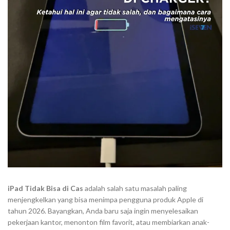
iPad Tidak Bisa di Cas
adalah salah satu masalah paling
menjengkelkan yang bisa menimpa pengguna produk Apple di
tahun 2026. Bayangkan, Anda baru saja ingin menyelesaikan
pekerjaan kantor, menonton film favorit, atau membiarkan anak-