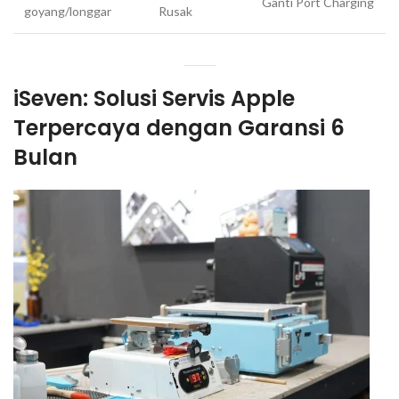
Ganti Port Charging
goyang/longgar
Rusak
iSeven: Solusi Servis Apple
Terpercaya dengan Garansi 6
Bulan