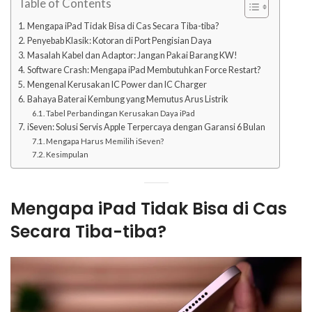
Table of Contents
Mengapa iPad Tidak Bisa di Cas Secara Tiba-tiba?
Penyebab Klasik: Kotoran di Port Pengisian Daya
Masalah Kabel dan Adaptor: Jangan Pakai Barang KW!
Software Crash: Mengapa iPad Membutuhkan Force Restart?
Mengenal Kerusakan IC Power dan IC Charger
Bahaya Baterai Kembung yang Memutus Arus Listrik
Tabel Perbandingan Kerusakan Daya iPad
iSeven: Solusi Servis Apple Terpercaya dengan Garansi 6 Bulan
Mengapa Harus Memilih iSeven?
Kesimpulan
Mengapa iPad Tidak Bisa di Cas
Secara Tiba-tiba?