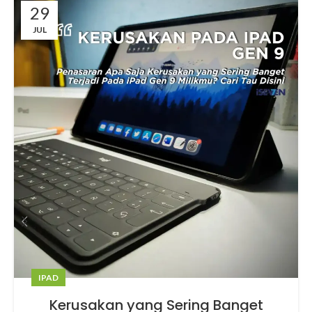
29
JUL
IPAD
Kerusakan yang Sering Banget