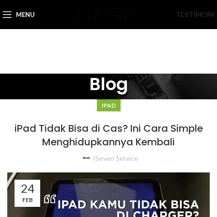
TESTIMONI
MENU
Blog
IPAD
iPad Tidak Bisa di Cas? Ini Cara Simple
Menghidupkannya Kembali
ISeven Service
24
FEB