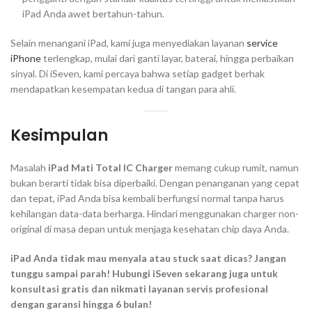
iPad Anda awet bertahun-tahun.
Selain menangani iPad, kami juga menyediakan layanan
service
iPhone
terlengkap, mulai dari ganti layar, baterai, hingga perbaikan
sinyal. Di iSeven, kami percaya bahwa setiap gadget berhak
mendapatkan kesempatan kedua di tangan para ahli.
Kesimpulan
Masalah
iPad Mati Total IC Charger
memang cukup rumit, namun
bukan berarti tidak bisa diperbaiki. Dengan penanganan yang cepat
dan tepat, iPad Anda bisa kembali berfungsi normal tanpa harus
kehilangan data-data berharga. Hindari menggunakan charger non-
original di masa depan untuk menjaga kesehatan chip daya Anda.
iPad Anda tidak mau menyala atau stuck saat dicas? Jangan
tunggu sampai parah! Hubungi iSeven sekarang juga untuk
konsultasi gratis dan nikmati layanan servis profesional
dengan garansi hingga 6 bulan!