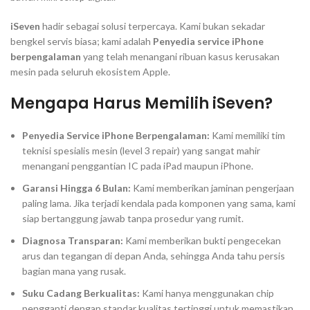
iSeven
hadir sebagai solusi terpercaya. Kami bukan sekadar
bengkel servis biasa; kami adalah
Penyedia service iPhone
berpengalaman
yang telah menangani ribuan kasus kerusakan
mesin pada seluruh ekosistem Apple.
Mengapa Harus Memilih iSeven?
Penyedia Service iPhone Berpengalaman:
Kami memiliki tim
teknisi spesialis mesin (
level 3 repair
) yang sangat mahir
menangani penggantian IC pada iPad maupun iPhone.
Garansi Hingga 6 Bulan:
Kami memberikan jaminan pengerjaan
paling lama. Jika terjadi kendala pada komponen yang sama, kami
siap bertanggung jawab tanpa prosedur yang rumit.
Diagnosa Transparan:
Kami memberikan bukti pengecekan
arus dan tegangan di depan Anda, sehingga Anda tahu persis
bagian mana yang rusak.
Suku Cadang Berkualitas:
Kami hanya menggunakan chip
pengganti dengan standar kualitas tertinggi untuk memastikan