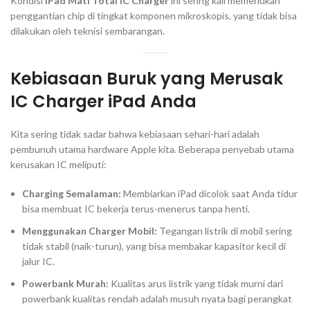
Kondisi
iPad Mati Total IC Charger
ini sering kali memerlukan
penggantian chip di tingkat komponen mikroskopis, yang tidak bisa
dilakukan oleh teknisi sembarangan.
Kebiasaan Buruk yang Merusak
IC Charger iPad Anda
Kita sering tidak sadar bahwa kebiasaan sehari-hari adalah
pembunuh utama hardware Apple kita. Beberapa penyebab utama
kerusakan IC meliputi:
Charging Semalaman:
Membiarkan iPad dicolok saat Anda tidur
bisa membuat IC bekerja terus-menerus tanpa henti.
Menggunakan Charger Mobil:
Tegangan listrik di mobil sering
tidak stabil (naik-turun), yang bisa membakar kapasitor kecil di
jalur IC.
Powerbank Murah:
Kualitas arus listrik yang tidak murni dari
powerbank kualitas rendah adalah musuh nyata bagi perangkat