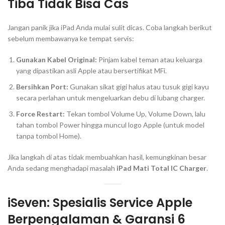
Tiba Tidak Bisa Cas
Jangan panik jika iPad Anda mulai sulit dicas. Coba langkah berikut
sebelum membawanya ke tempat servis:
Gunakan Kabel Original:
Pinjam kabel teman atau keluarga
yang dipastikan asli Apple atau bersertifikat MFi.
Bersihkan Port:
Gunakan sikat gigi halus atau tusuk gigi kayu
secara perlahan untuk mengeluarkan debu di lubang charger.
Force Restart:
Tekan tombol Volume Up, Volume Down, lalu
tahan tombol Power hingga muncul logo Apple (untuk model
tanpa tombol Home).
Jika langkah di atas tidak membuahkan hasil, kemungkinan besar
Anda sedang menghadapi masalah
iPad Mati Total IC Charger
.
iSeven: Spesialis Service Apple
Berpengalaman & Garansi 6