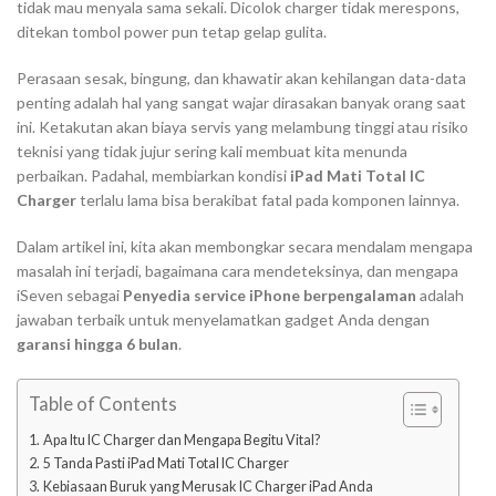
tidak mau menyala sama sekali. Dicolok charger tidak merespons,
ditekan tombol power pun tetap gelap gulita.
Perasaan sesak, bingung, dan khawatir akan kehilangan data-data
penting adalah hal yang sangat wajar dirasakan banyak orang saat
ini. Ketakutan akan biaya servis yang melambung tinggi atau risiko
teknisi yang tidak jujur sering kali membuat kita menunda
perbaikan. Padahal, membiarkan kondisi
iPad Mati Total IC
Charger
terlalu lama bisa berakibat fatal pada komponen lainnya.
Dalam artikel ini, kita akan membongkar secara mendalam mengapa
masalah ini terjadi, bagaimana cara mendeteksinya, dan mengapa
iSeven sebagai
Penyedia service iPhone berpengalaman
adalah
jawaban terbaik untuk menyelamatkan gadget Anda dengan
garansi hingga 6 bulan
.
Table of Contents
Apa Itu IC Charger dan Mengapa Begitu Vital?
5 Tanda Pasti iPad Mati Total IC Charger
Kebiasaan Buruk yang Merusak IC Charger iPad Anda