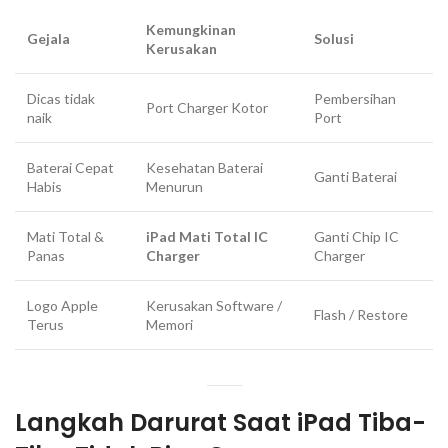
Kemungkinan
Gejala
Solusi
Kerusakan
Dicas tidak
Pembersihan
Port Charger Kotor
naik
Port
Baterai Cepat
Kesehatan Baterai
Ganti Baterai
Habis
Menurun
Mati Total &
iPad Mati Total IC
Ganti Chip IC
Panas
Charger
Charger
Logo Apple
Kerusakan Software /
Flash / Restore
Terus
Memori
Langkah Darurat Saat iPad Tiba-