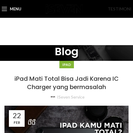
TESTIMONI
MENU
Blog
IPAD
iPad Mati Total Bisa Jadi Karena IC
Charger yang bermasalah
ISeven Service
22
FEB