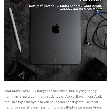
iPad Mati Total IC Charger
adalah mimpi buruk yang sering
menghantui para pengguna setia tablet Apple. Bayangkan, Anda
baru saja ingin menyelesaikan pekerjaan penting atau sekadar
menonton serial favorit, namun tiba-tiba iPad kesayangan Anda