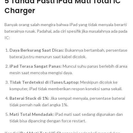
5 Tanda Pasti iPad Mati Total IC
Charger
Banyak orang salah mengira bahwa iPad yang tidak menyala berarti
baterainya rusak. Padahal, ada ciri spesifik jika masalahnya ada pada
IC:
Daya Berkurang Saat Dicas:
Bukannya bertambah, persentase
baterai justru menurun saat kabel dicolok.
iPad Terasa Sangat Panas:
Muncul suhu panas berlebih di area
mesin saat mencoba mengisi daya.
Tidak Terdeteksi di iTunes/Laptop:
Meskipun dicolok ke
komputer, iPad tidak memberikan respon koneksi sama sekali.
Baterai Stuck di 1%:
Jika sempat menyala, persentase baterai
tidak pernah naik dari angka 1%.
Mati Total Mendadak:
iPad mati saat sedang digunakan dan
tidak bisa dipancing dengan
force restart
.