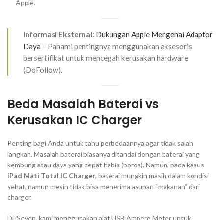
Apple.
Informasi Eksternal:
Dukungan Apple Mengenai Adaptor
Daya
– Pahami pentingnya menggunakan aksesoris
bersertifikat untuk mencegah kerusakan hardware
(DoFollow).
Beda Masalah Baterai vs
Kerusakan IC Charger
Penting bagi Anda untuk tahu perbedaannya agar tidak salah
langkah. Masalah baterai biasanya ditandai dengan baterai yang
kembung atau daya yang cepat habis (boros). Namun, pada kasus
iPad Mati Total IC Charger
, baterai mungkin masih dalam kondisi
sehat, namun mesin tidak bisa menerima asupan “makanan” dari
charger.
Di iSeven, kami menggunakan alat
USB Ampere Meter
untuk