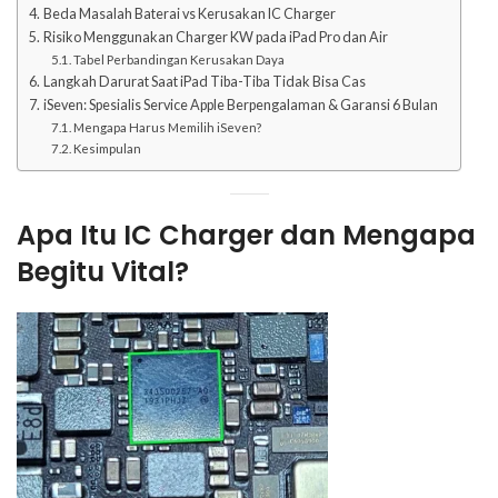
Beda Masalah Baterai vs Kerusakan IC Charger
Risiko Menggunakan Charger KW pada iPad Pro dan Air
Tabel Perbandingan Kerusakan Daya
Langkah Darurat Saat iPad Tiba-Tiba Tidak Bisa Cas
iSeven: Spesialis Service Apple Berpengalaman & Garansi 6 Bulan
Mengapa Harus Memilih iSeven?
Kesimpulan
Apa Itu IC Charger dan Mengapa
Begitu Vital?