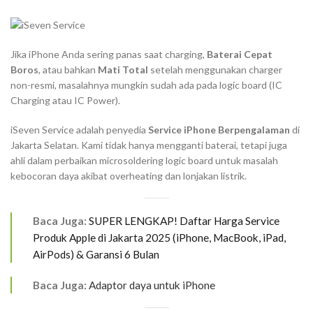
Jika iPhone Anda sering panas saat
charging
,
Baterai Cepat
Boros
, atau bahkan
Mati Total
setelah menggunakan
charger
non-resmi, masalahnya mungkin sudah ada pada
logic board
(IC
Charging
atau IC Power).
iSeven Service adalah penyedia
Service iPhone Berpengalaman
di
Jakarta Selatan. Kami tidak hanya mengganti baterai, tetapi juga
ahli dalam perbaikan
microsoldering
logic board
untuk masalah
kebocoran daya akibat
overheating
dan lonjakan listrik.
Baca Juga:
SUPER LENGKAP! Daftar Harga Service
Produk Apple di Jakarta 2025 (iPhone, MacBook, iPad,
AirPods) & Garansi 6 Bulan
Baca Juga:
Adaptor daya untuk iPhone