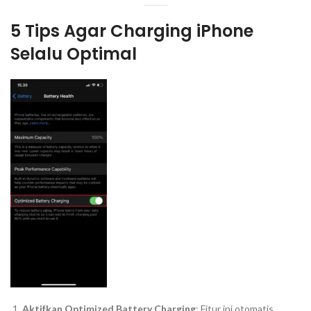
5 Tips Agar
Charging
iPhone
Selalu Optimal
Aktifkan
Optimized Battery Charging
: Fitur ini otomatis