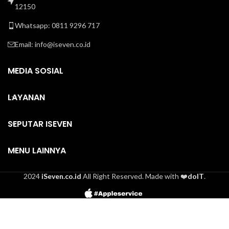
12150
Whatsapp: 0811 9296 717
Email:
info@iseven.co.id
MEDIA SOSIAL
LAYANAN
SEPUTAR ISEVEN
MENU LAINNYA
2024
iSeven.co.id
All Right Reserved. Made with ❤️
doIT
.