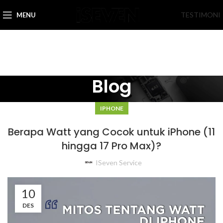
TESTIMONI
MENU
Blog
IPHONE
Berapa Watt yang Cocok untuk iPhone (11
hingga 17 Pro Max)?
ISeven Service
10
DES