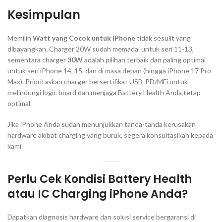
Kesimpulan
Memilih
Watt yang Cocok untuk iPhone
tidak sesulit yang
dibayangkan.
Charger
20W sudah memadai untuk seri 11-13,
sementara
charger
30W
adalah pilihan terbaik dan paling optimal
untuk seri iPhone 14, 15, dan di masa depan (hingga iPhone 17 Pro
Max). Prioritaskan
charger
bersertifikat USB-PD/MFi untuk
melindungi
logic board
dan menjaga
Battery Health
Anda tetap
optimal.
Jika iPhone Anda sudah menunjukkan tanda-tanda kerusakan
hardware
akibat
charging
yang buruk, segera konsultasikan kepada
kami.
Perlu Cek Kondisi
Battery Health
atau IC
Charging
iPhone Anda?
Dapatkan diagnosis
hardware
dan solusi service bergaransi di