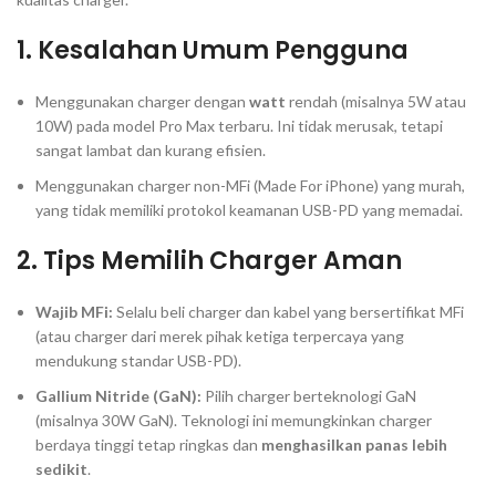
1. Kesalahan Umum Pengguna
Menggunakan
charger
dengan
watt
rendah (misalnya 5W atau
10W) pada model Pro Max terbaru. Ini tidak merusak, tetapi
sangat lambat dan kurang efisien.
Menggunakan
charger
non-MFi (
Made For iPhone
) yang murah,
yang tidak memiliki protokol keamanan
USB-PD
yang memadai.
2. Tips Memilih
Charger
Aman
Wajib MFi:
Selalu beli
charger
dan kabel yang bersertifikat MFi
(atau
charger
dari merek pihak ketiga terpercaya yang
mendukung standar
USB-PD
).
Gallium Nitride
(GaN):
Pilih
charger
berteknologi GaN
(misalnya 30W GaN). Teknologi ini memungkinkan
charger
berdaya tinggi tetap ringkas dan
menghasilkan panas lebih
sedikit
.