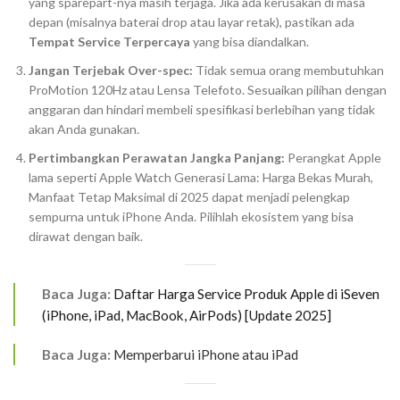
yang
sparepart
-nya masih terjaga. Jika ada kerusakan di masa
depan (misalnya baterai
drop
atau layar retak), pastikan ada
Tempat Service Terpercaya
yang bisa diandalkan.
Jangan Terjebak
Over-spec
:
Tidak semua orang membutuhkan
ProMotion 120Hz
atau Lensa Telefoto. Sesuaikan pilihan dengan
anggaran dan hindari membeli spesifikasi berlebihan yang tidak
akan Anda gunakan.
Pertimbangkan Perawatan Jangka Panjang:
Perangkat Apple
lama seperti Apple Watch Generasi Lama: Harga Bekas Murah,
Manfaat Tetap Maksimal di 2025 dapat menjadi pelengkap
sempurna untuk iPhone Anda. Pilihlah ekosistem yang bisa
dirawat dengan baik.
Baca Juga:
Daftar Harga Service Produk Apple di iSeven
(iPhone, iPad, MacBook, AirPods) [Update 2025]
Baca Juga:
Memperbarui iPhone atau iPad