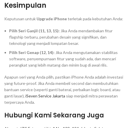
Kesimpulan
Keputusan untuk
Upgrade iPhone
terletak pada kebutuhan Anda:
Pilih Seri Ganjil (11, 13, 15):
Jika Anda mendambakan fitur
flagship
terbaru, perubahan desain yang signifikan, dan
teknologi yang menjadi lompatan besar.
Pilih Seri Genap (12, 14):
Jika Anda mengutamakan stabilitas
software
, penyempurnaan fitur yang sudah ada, dan mencari
perangkat yang lebih matang dan minim
bug
di awal rilis.
Apapun seri yang Anda pilih, pastikan iPhone Anda adalah investasi
yang
future-proof
. Jika Anda membeli
second
dan membutuhkan
bantuan service (seperti ganti baterai, perbaikan
logic board
, atau
ganti layar),
iSeven Service Jakarta
siap menjadi mitra perawatan
terpercaya Anda.
Hubungi Kami Sekarang Juga