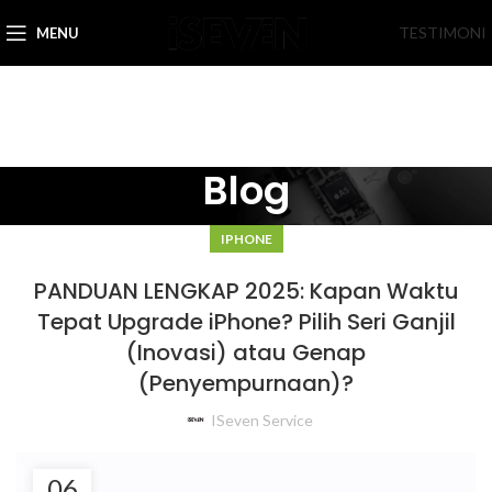
TESTIMONI
MENU
Blog
IPHONE
PANDUAN LENGKAP 2025: Kapan Waktu
Tepat Upgrade iPhone? Pilih Seri Ganjil
(Inovasi) atau Genap
(Penyempurnaan)?
ISeven Service
06