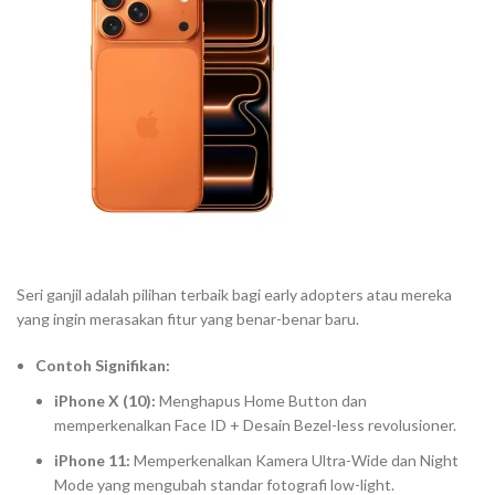
Seri ganjil adalah pilihan terbaik bagi
early adopters
atau mereka
yang ingin merasakan fitur yang benar-benar baru.
Contoh Signifikan:
iPhone X (10):
Menghapus
Home Button
dan
memperkenalkan Face ID + Desain
Bezel-less
revolusioner.
iPhone 11:
Memperkenalkan Kamera
Ultra-Wide
dan
Night
Mode
yang mengubah standar fotografi
low-light
.