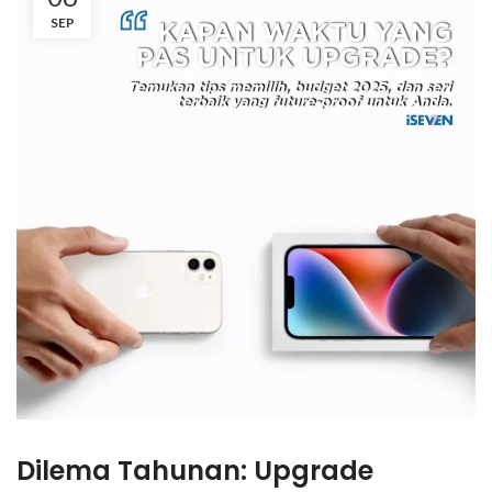
SEP
Dilema Tahunan:
Upgrade