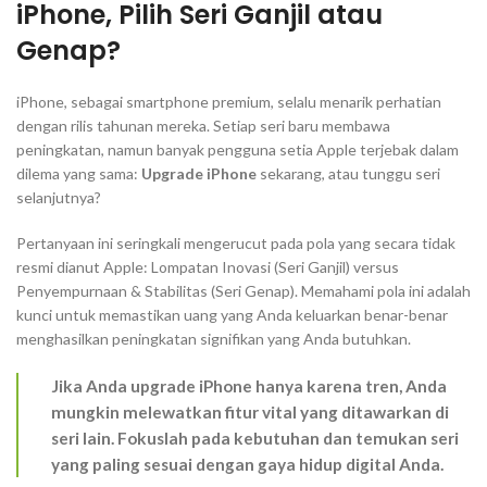
iPhone
, Pilih Seri Ganjil atau
Genap?
iPhone, sebagai
smartphone
premium, selalu menarik perhatian
dengan rilis tahunan mereka. Setiap seri baru membawa
peningkatan, namun banyak pengguna setia Apple terjebak dalam
dilema yang sama:
Upgrade iPhone
sekarang, atau tunggu seri
selanjutnya?
Pertanyaan ini seringkali mengerucut pada pola yang secara tidak
resmi dianut Apple:
Lompatan Inovasi (Seri Ganjil)
versus
Penyempurnaan & Stabilitas (Seri Genap)
. Memahami pola ini adalah
kunci untuk memastikan uang yang Anda keluarkan benar-benar
menghasilkan peningkatan signifikan yang Anda butuhkan.
Jika Anda
upgrade iPhone
hanya karena tren, Anda
mungkin melewatkan fitur vital yang ditawarkan di
seri lain. Fokuslah pada kebutuhan dan temukan seri
yang paling sesuai dengan gaya hidup digital Anda.