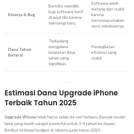
Software
lebih
Berisiko memiliki
matang dan stabil
bug
software
kecil
Kinerja &
Bug
karena
di awal rilis karena
menyempurnakan
teknologi baru.
versi sebelumnya.
Terkadang
mengalami
Peningkatan
Daya Tahan
lompatan daya
efisiensi yang
Baterai
tahan yang
stabil.
signifikan.
Estimasi Dana
Upgrade iPhone
Terbaik Tahun 2025
Upgrade iPhone
tidak harus selalu ke seri terbaru. Banyak model
lama yang masih sangat
powerful
untuk 3-4 tahun ke depan.
Berikut estimasi
budget
di Jakarta pada tahun 2025: