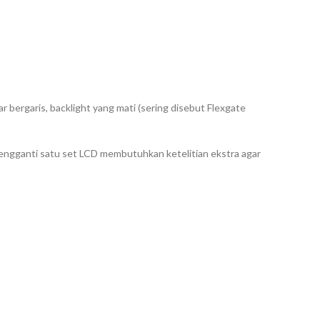
ar bergaris,
backlight
yang mati (sering disebut
Flexgate
 Mengganti satu set LCD membutuhkan ketelitian ekstra agar