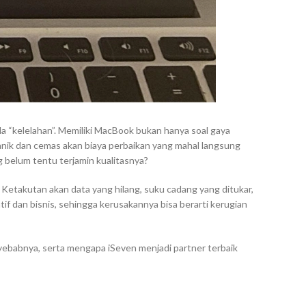
a “kelelahan”. Memiliki MacBook bukan hanya soal gaya
 panik dan cemas akan biaya perbaikan yang mahal langsung
 belum tentu terjamin kualitasnya?
 Ketakutan akan data yang hilang, suku cadang yang ditukar,
tif dan bisnis, sehingga kerusakannya bisa berarti kerugian
yebabnya, serta mengapa iSeven menjadi partner terbaik