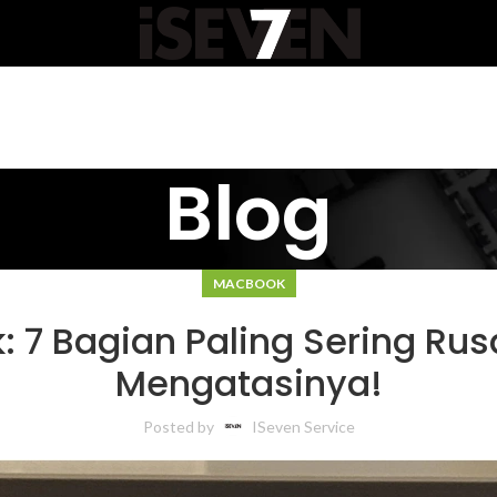
Blog
MACBOOK
: 7 Bagian Paling Sering Ru
Mengatasinya!
Posted by
ISeven Service