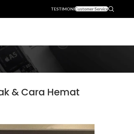
TESTIMONI
Customer Service
sak & Cara Hemat