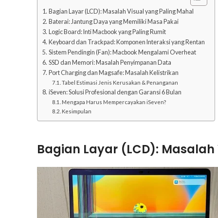
Bagian Layar (LCD): Masalah Visual yang Paling Mahal
Baterai: Jantung Daya yang Memiliki Masa Pakai
Logic Board: Inti Macbook yang Paling Rumit
Keyboard dan Trackpad: Komponen Interaksi yang Rentan
Sistem Pendingin (Fan): Macbook Mengalami Overheat
SSD dan Memori: Masalah Penyimpanan Data
Port Charging dan Magsafe: Masalah Kelistrikan
Tabel Estimasi Jenis Kerusakan & Penanganan
iSeven: Solusi Profesional dengan Garansi 6 Bulan
Mengapa Harus Mempercayakan iSeven?
Kesimpulan
Bagian Layar (LCD): Masalah 