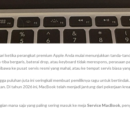
cari ketika perangkat premium Apple Anda mulai menunjukkan tanda-tand
tiba-tiba bergaris, baterai drop, atau keyboard tidak merespons, perasaan
awa ke pusat servis resmi yang mahal, atau ke tempat servis biasa yang
a puluhan juta ini seringkali membuat pemiliknya ragu untuk bertindak.
kan. Di tahun 2026 ini, MacBook telah menjadi jantung dari pekerjaan krea
gian mana saja yang paling sering masuk ke meja
Service MacBook
, pen