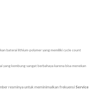
an baterai lithium-polymer yang memiliki
cycle count
erai yang kembung sangat berbahaya karena bisa menekan
 sumber resminya untuk meminimalkan frekuensi
Service