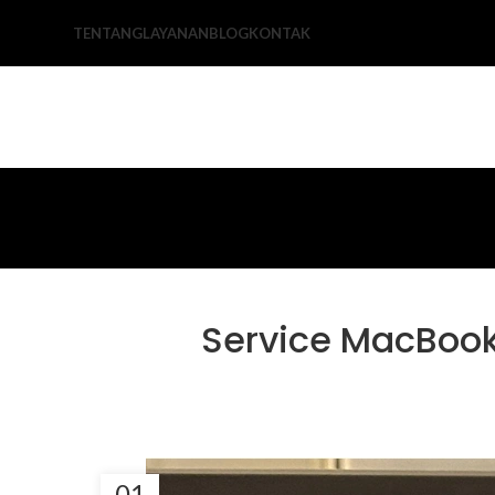
TENTANG
LAYANAN
BLOG
KONTAK
Service MacBook
01