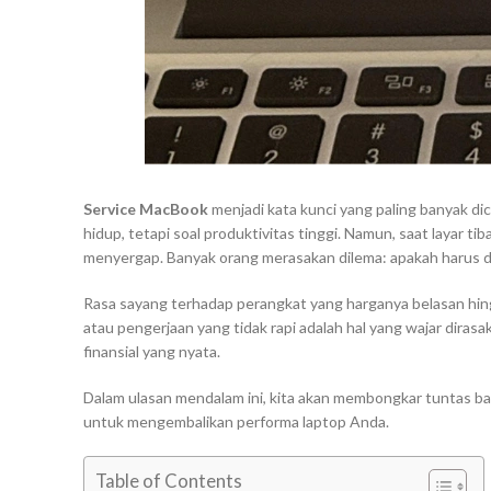
Service MacBook
menjadi kata kunci yang paling banyak di
hidup, tetapi soal produktivitas tinggi. Namun, saat layar 
menyergap. Banyak orang merasakan dilema: apakah harus dib
Rasa sayang terhadap perangkat yang harganya belasan hingg
atau pengerjaan yang tidak rapi adalah hal yang wajar dirasa
finansial yang nyata.
Dalam ulasan mendalam ini, kita akan membongkar tuntas ba
untuk mengembalikan performa laptop Anda.
Table of Contents