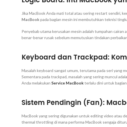
Jika MacBook Anda mati total atau sering
restart
sendiri, k
MacBook
pada bagian mesin ini membutuhkan teknisi tingk
Penyebab utama kerusakan mesin adalah tumpahan cairan at
benar-benar rusak sebelum memutuskan tindakan perbaikan
Keyboard dan Trackpad: Komp
Masalah keyboard sangat umum, terutama pada seri yang
Sementara pada
trackpad
, masalah yang sering muncul adala
Anda melakukan
Service MacBook
terlalu dini untuk bagian 
Sistem Pendingin (Fan): Mac
MacBook yang sering digunakan untuk editing video atau desa
thermal throttling
di mana performa MacBook sengaja dituru