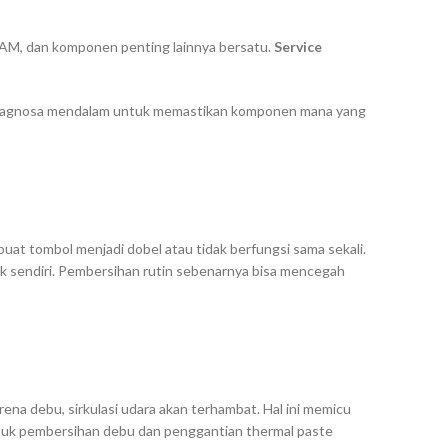
, RAM, dan komponen penting lainnya bersatu.
Service
an diagnosa mendalam untuk memastikan komponen mana yang
buat tombol menjadi dobel atau tidak berfungsi sama sekali.
erak sendiri. Pembersihan rutin sebenarnya bisa mencegah
arena debu, sirkulasi udara akan terhambat. Hal ini memicu
ntuk pembersihan debu dan penggantian
thermal paste