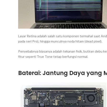
Layar Retina adalah salah satu komponen termahal saat An
pada seri Pro), hingga munculnya noda hitam (
dead pixel
).
Penyebabnya biasanya adalah tekanan fisik, butiran debu ker
fitur seperti
True Tone
tetap berfungsi normal.
Baterai: Jantung Daya yang M