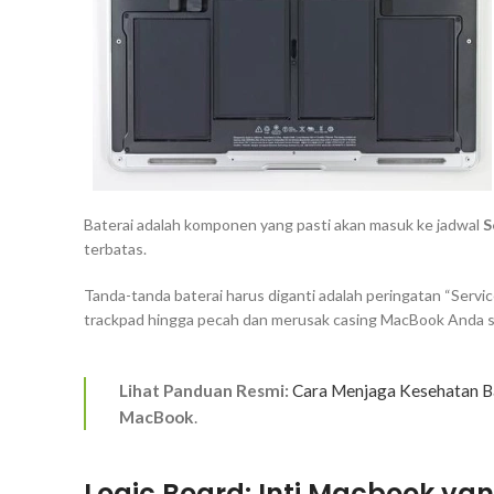
Baterai adalah komponen yang pasti akan masuk ke jadwal
S
terbatas.
Tanda-tanda baterai harus diganti adalah peringatan “Ser
trackpad
hingga pecah dan merusak casing MacBook Anda 
Lihat Panduan Resmi:
Cara Menjaga Kesehatan 
MacBook
.
Logic Board: Inti Macbook ya