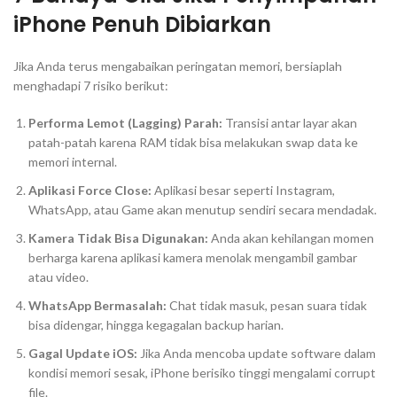
iPhone Penuh Dibiarkan
Jika Anda terus mengabaikan peringatan memori, bersiaplah
menghadapi 7 risiko berikut:
Performa Lemot (Lagging) Parah:
Transisi antar layar akan
patah-patah karena RAM tidak bisa melakukan
swap data
ke
memori internal.
Aplikasi Force Close:
Aplikasi besar seperti Instagram,
WhatsApp, atau Game akan menutup sendiri secara mendadak.
Kamera Tidak Bisa Digunakan:
Anda akan kehilangan momen
berharga karena aplikasi kamera menolak mengambil gambar
atau video.
WhatsApp Bermasalah:
Chat tidak masuk, pesan suara tidak
bisa didengar, hingga kegagalan
backup
harian.
Gagal Update iOS:
Jika Anda mencoba update software dalam
kondisi memori sesak, iPhone berisiko tinggi mengalami
corrupt
file
.