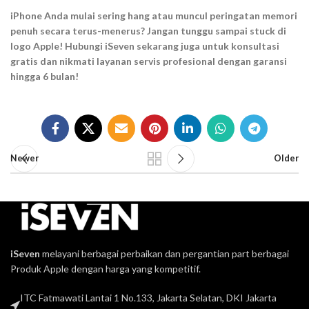
iPhone Anda mulai sering hang atau muncul peringatan memori
penuh secara terus-menerus? Jangan tunggu sampai stuck di
logo Apple! Hubungi iSeven sekarang juga untuk konsultasi
gratis dan nikmati layanan servis profesional dengan garansi
hingga 6 bulan!
Newer
Older
iSeven
melayani berbagai perbaikan dan pergantian part berbagai
Produk Apple dengan harga yang kompetitif.
ITC Fatmawati Lantai 1 No.133, Jakarta Selatan, DKI Jakarta