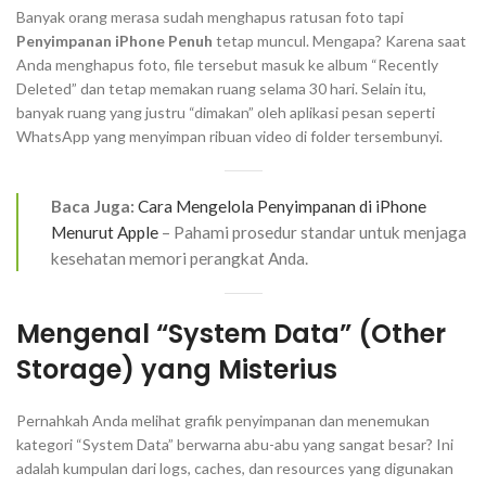
Banyak orang merasa sudah menghapus ratusan foto tapi
Penyimpanan iPhone Penuh
tetap muncul. Mengapa? Karena saat
Anda menghapus foto, file tersebut masuk ke album
“Recently
Deleted”
dan tetap memakan ruang selama 30 hari. Selain itu,
banyak ruang yang justru “dimakan” oleh aplikasi pesan seperti
WhatsApp yang menyimpan ribuan video di folder tersembunyi.
Baca Juga:
Cara Mengelola Penyimpanan di iPhone
Menurut Apple
– Pahami prosedur standar untuk menjaga
kesehatan memori perangkat Anda.
Mengenal “System Data” (Other
Storage) yang Misterius
Pernahkah Anda melihat grafik penyimpanan dan menemukan
kategori “System Data” berwarna abu-abu yang sangat besar? Ini
adalah kumpulan dari
logs
,
caches
, dan
resources
yang digunakan