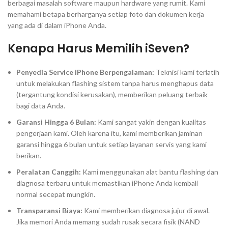
berbagai masalah software maupun hardware yang rumit. Kami
memahami betapa berharganya setiap foto dan dokumen kerja
yang ada di dalam iPhone Anda.
Kenapa Harus Memilih iSeven?
Penyedia Service iPhone Berpengalaman:
Teknisi kami terlatih
untuk melakukan
flashing
sistem tanpa harus menghapus data
(tergantung kondisi kerusakan), memberikan peluang terbaik
bagi data Anda.
Garansi Hingga 6 Bulan:
Kami sangat yakin dengan kualitas
pengerjaan kami. Oleh karena itu, kami memberikan jaminan
garansi hingga 6 bulan untuk setiap layanan servis yang kami
berikan.
Peralatan Canggih:
Kami menggunakan alat bantu
flashing
dan
diagnosa terbaru untuk memastikan iPhone Anda kembali
normal secepat mungkin.
Transparansi Biaya:
Kami memberikan diagnosa jujur di awal.
Jika memori Anda memang sudah rusak secara fisik (NAND