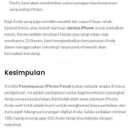
Flash), kami akan memberikan solusi penggantian komponen
yang paling efisien.
Bagi Anda yang juga memiliki masalah lain seperti layar retak,
baterai boros, atau butuh bantuan
service iPhone
untuk perbaikan
mesin, iSeven adalah destinasi terpercaya yang selalu siap
membantu. Di iSeven, kami mengembalikan kenyamanan Anda
dalam menggunakan teknologi tanpa perlu khawatir akan
kerusakan berulang.
Kesimpulan
Kondisi
Penyimpanan iPhone Penuh
bukan sekadar angka di menu
pengaturan. Ini adalah peringatan serius bagi kesehatan perangkat
Anda secara keseluruhan. Bertindak lebih awal sebelum iPhone
Anda mati total adalah kunci untuk menghemat biaya perbaikan dan
mencegah hilangnya kenangan digital Anda. Selalu sediakan minimal
10% ruang kosong agar iOS Anda tetap bisa bekerja dengan
maksimal.