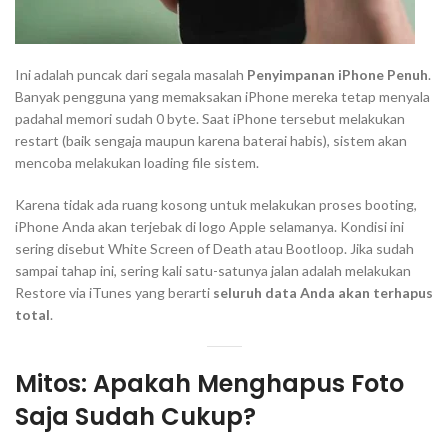
Ini adalah puncak dari segala masalah
Penyimpanan iPhone Penuh
.
Banyak pengguna yang memaksakan iPhone mereka tetap menyala
padahal memori sudah 0 byte. Saat iPhone tersebut melakukan
restart
(baik sengaja maupun karena baterai habis), sistem akan
mencoba melakukan
loading
file sistem.
Karena tidak ada ruang kosong untuk melakukan proses
booting
,
iPhone Anda akan terjebak di logo Apple selamanya. Kondisi ini
sering disebut
White Screen of Death
atau
Bootloop
. Jika sudah
sampai tahap ini, sering kali satu-satunya jalan adalah melakukan
Restore
via iTunes yang berarti
seluruh data Anda akan terhapus
total
.
Mitos: Apakah Menghapus Foto
Saja Sudah Cukup?