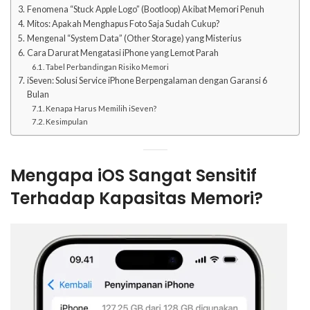
Fenomena “Stuck Apple Logo” (Bootloop) Akibat Memori Penuh
Mitos: Apakah Menghapus Foto Saja Sudah Cukup?
Mengenal “System Data” (Other Storage) yang Misterius
Cara Darurat Mengatasi iPhone yang Lemot Parah
Tabel Perbandingan Risiko Memori
iSeven: Solusi Service iPhone Berpengalaman dengan Garansi 6
Bulan
Kenapa Harus Memilih iSeven?
Kesimpulan
Mengapa iOS Sangat Sensitif
Terhadap Kapasitas Memori?