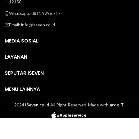
12150
Whatsapp: 0811 9296 717
Email:
info@iseven.co.id
MEDIA SOSIAL
LAYANAN
SEPUTAR ISEVEN
MENU LAINNYA
2024
iSeven.co.id
All Right Reserved. Made with ❤️
doIT
.