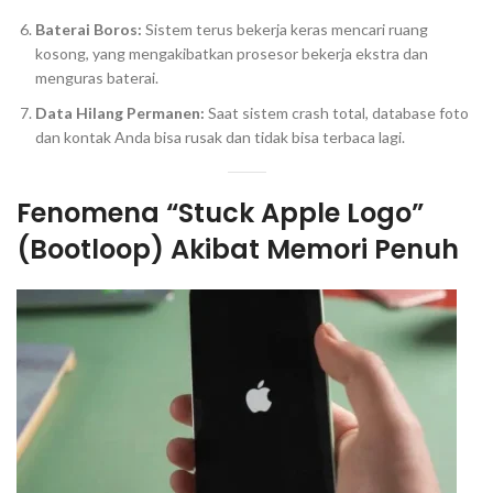
Baterai Boros:
Sistem terus bekerja keras mencari ruang
kosong, yang mengakibatkan prosesor bekerja ekstra dan
menguras baterai.
Data Hilang Permanen:
Saat sistem
crash
total, database foto
dan kontak Anda bisa rusak dan tidak bisa terbaca lagi.
Fenomena “Stuck Apple Logo”
(Bootloop) Akibat Memori Penuh