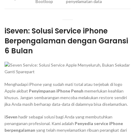
Bootloop
penyelamatan data
iSeven: Solusi Service iPhone
Berpengalaman dengan Garansi
6 Bulan
Menghadapi iPhone yang sudah mati total atau terjebak di logo
Apple akibat
Penyimpanan iPhone Penuh
memerlukan keahlian
khusus. Jangan sembarangan mencoba melakukan
restore
sendiri
jika Anda masih berharap data-data di dalamnya bisa diselamatkan.
iSeven
hadir sebagai solusi bagi Anda yang membutuhkan
penanganan profesional. Kami adalah
Penyedia service iPhone
berpengalaman
yang telah menyelamatkan ribuan perangkat dari