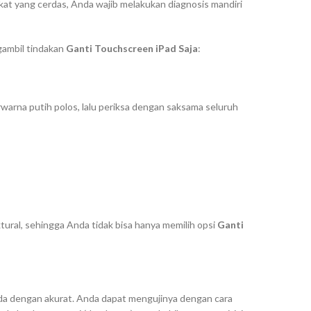
gkat yang cerdas, Anda wajib melakukan diagnosis mandiri
gambil tindakan
Ganti Touchscreen iPad Saja
:
berwarna putih polos, lalu periksa dengan saksama seluruh
ktural, sehingga Anda tidak bisa hanya memilih opsi
Ganti
da dengan akurat. Anda dapat mengujinya dengan cara