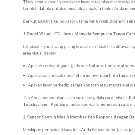
Tidak semua kasus kecelakaan layar retak bisa diselesaikan 
terlebih dahulu untuk memastikan apakah tablet Anda memenu
Berikut adalah tiga indikator utama yang wajib dipenuhi 
1. Panel Visual LCD Harus Menyala Sempurna Tanpa Cac
Ini adalah syarat yang paling krusial dan tidak bisa ditawar
area visual display:
Apakah terdapat garis-garis vertikal atau horizontal ber
Apakah ada bercak noda hitam menyerupai tinta tumpah 
Apakah layar berkedip secara konstan atau mengalami dis
Jika Anda menemukan salah satu dari gejala cacat visual di 
Touchscreen iPad Saja
, melainkan wajib mengganti satu m
2. Sensor Sentuh Masih Memberikan Respons dengan Ba
Meskipun permukaan kaca luar Anda hancur berantakan, pas