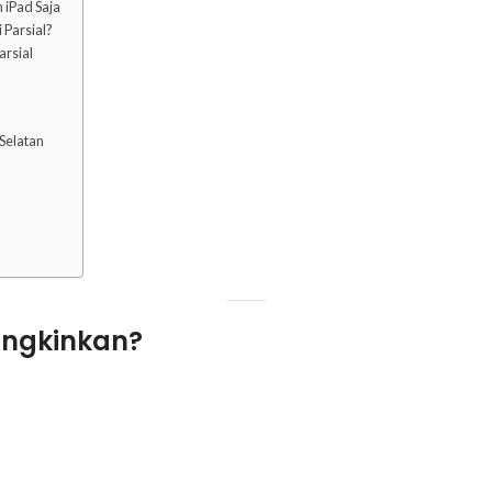
 iPad Saja
 Parsial?
arsial
 Selatan
ungkinkan?