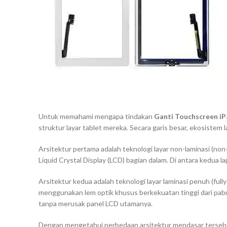
Untuk memahami mengapa tindakan
Ganti Touchscreen iP
struktur layar tablet mereka. Secara garis besar, ekosistem
Arsitektur pertama adalah teknologi layar non-laminasi (
non-
Liquid Crystal Display (LCD) bagian dalam. Di antara kedua l
Arsitektur kedua adalah teknologi layar laminasi penuh (
full
menggunakan lem optik khusus berkekuatan tinggi dari pabrik
tanpa merusak panel LCD utamanya.
Dengan mengetahui perbedaan arsitektur mendasar tersebu