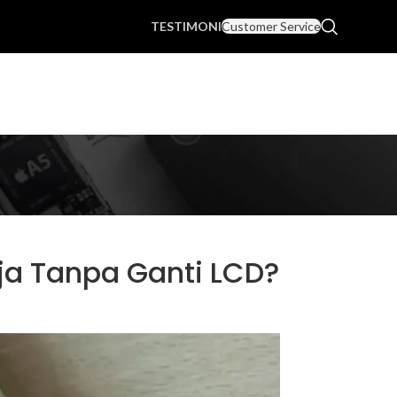
TESTIMONI
Customer Service
ja Tanpa Ganti LCD?