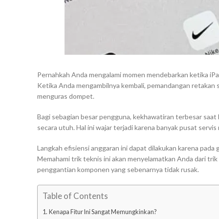
Pernahkah Anda mengalami momen mendebarkan ketika iPad k
Ketika Anda mengambilnya kembali, pemandangan retakan s
menguras dompet.
Bagi sebagian besar pengguna, kekhawatiran terbesar saat
secara utuh. Hal ini wajar terjadi karena banyak pusat ser
Langkah efisiensi anggaran ini dapat dilakukan karena pad
Memahami trik teknis ini akan menyelamatkan Anda dari tr
penggantian komponen yang sebenarnya tidak rusak.
Table of Contents
Kenapa Fitur Ini Sangat Memungkinkan?