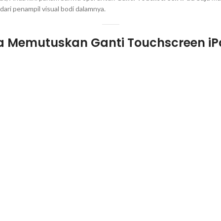
k dari penampil visual bodi dalamnya.
a Memutuskan Ganti Touchscreen iP