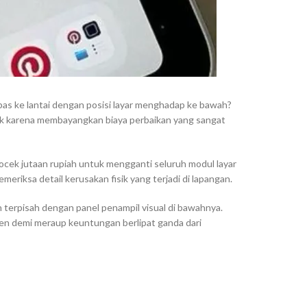
as ke lantai dengan posisi layar menghadap ke bawah?
k karena membayangkan biaya perbaikan yang sangat
cek jutaan rupiah untuk mengganti seluruh modul layar
eriksa detail kerusakan fisik yang terjadi di lapangan.
 terpisah dengan panel penampil visual di bawahnya.
en demi meraup keuntungan berlipat ganda dari