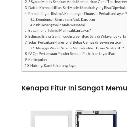
3 Syarat Mutlak Sebelum Anda Memutuskan Ganti Touchscreen
Daftar Kompatibilitas: Seri Model Manakah yang Bisa Diperbaiki
Perbandingan Risiko & Keuntungan Finansial Perbaikan Layar P
Keuntungan Utama yang Anda Dapatkan
Risiko yang Wajib Anda Waspadai
Bagaimana Teknisi Memisahkan Layar?
Estimasi Biaya Ganti Touchscreen iPad Saja di Wilayah Jakarta
Solusi Perbaikan Profesional Bebas Cemas di iSeven Service
Mengapa iSeven Service Menjadi Pilihan Utama Sejak 2015?
FAQ – Pertanyaan Populer Seputar Perbaikan Layar iPad
Kesimpulan
Hubungi Kami Sekarang Juga
Kenapa Fitur Ini Sangat Mem