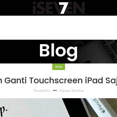
Blog
IPAD
 Ganti Touchscreen iPad Sa
Posted by
ISeven Service