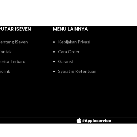
PUTAR ISEVEN
MENU LAINNYA
entang iSeven
Kebijakan Privasi
ontak
Cara Order
erita Terbaru
Garansi
iolink
Syarat & Ketentuan